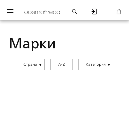
─
─
Регистрация
Корзина
Марки
Страна
A-Z
Категория