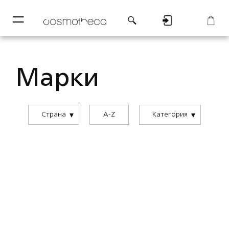
─
─
Регистрация
Корзина
Марки
Страна
A-Z
Категория