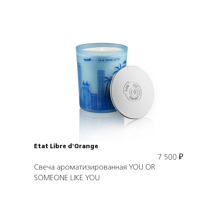
Подробнее
В корзину
Etat Libre d'Orange
7 500
₽
Свеча ароматизированная YOU OR
SOMEONE LIKE YOU