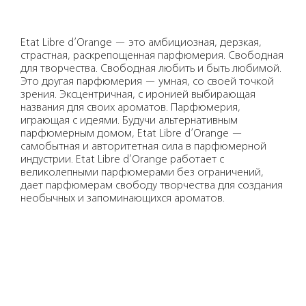
Etat Libre d’Orange — это амбициозная, дерзкая,
страстная, раскрепощенная парфюмерия. Свободная
для творчества. Свободная любить и быть любимой.
Это другая парфюмерия — умная, со своей точкой
зрения. Эксцентричная, с иронией выбирающая
названия для своих ароматов. Парфюмерия,
играющая с идеями. Будучи альтернативным
парфюмерным домом, Etat Libre d’Orange —
самобытная и авторитетная сила в парфюмерной
индустрии. Etat Libre d’Orange работает с
великолепными парфюмерами без ограничений,
дает парфюмерам свободу творчества для создания
необычных и запоминающихся ароматов.