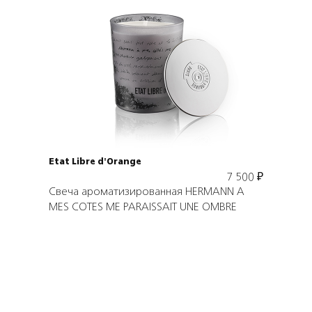
Подробнее
В корзину
Etat Libre d'Orange
7 500
₽
Свеча ароматизированная HERMANN A
MES COTES ME PARAISSAIT UNE OMBRE