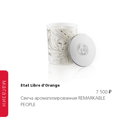
Подробнее
В корзину
магазин
Etat Libre d'Orange
7 500
₽
Свеча ароматизированная REMARKABLE
PEOPLE