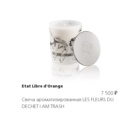
Подробнее
В корзину
Etat Libre d'Orange
7 500
₽
Свеча ароматизированная LES FLEURS DU
DECHET I AM TRASH