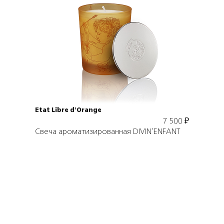
Подробнее
В корзину
Etat Libre d'Orange
7 500
₽
Свеча ароматизированная DIVIN’ENFANT