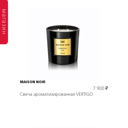
магазин
Подробнее
В корзину
MAISON NOIR
7 900
₽
Свеча ароматизированная VERTIGO