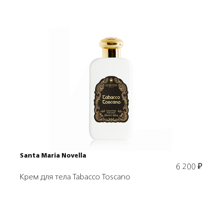
Подробнее
В корзину
Santa Maria Novella
6 200
₽
Крем для тела Tabacco Toscano