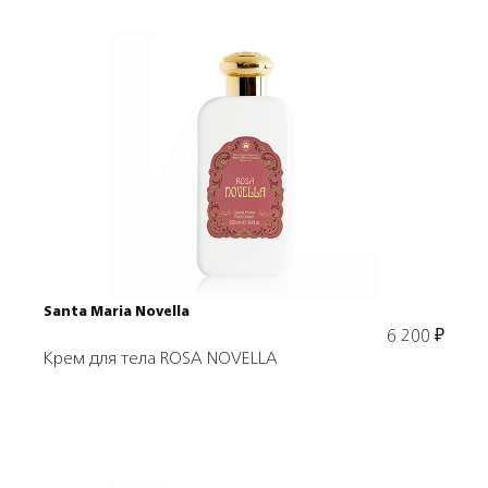
Подробнее
В корзину
Santa Maria Novella
6 200
₽
Крем для тела ROSA NOVELLA