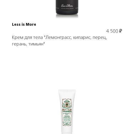
Less is More
4 500
₽
Крем для тела "Лемонграсс, кипарис, перец,
герань, тимьян"
Подробнее
В корзину