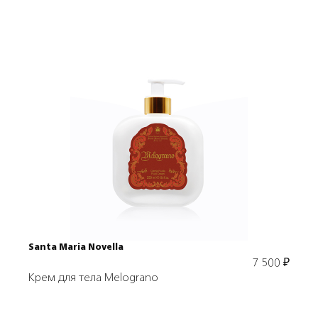
Подробнее
В корзину
Santa Maria Novella
7 500
₽
Крем для тела Melograno