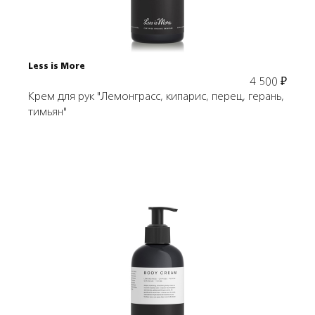
Less is More
4 500
₽
Крем для рук "Лемонграсс, кипарис, перец, герань,
тимьян"
Подробнее
В корзину