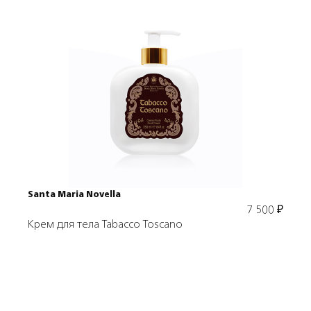
Подробнее
В корзину
Santa Maria Novella
7 500
₽
Крем для тела Tabacco Toscano