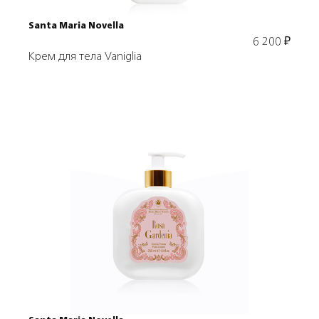
Santa Maria Novella
6 200
₽
Крем для тела Vaniglia
Подробнее
В корзину