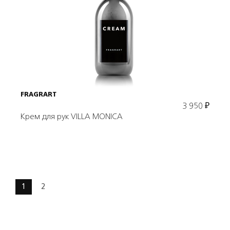
Подробнее
В корзину
FRAGRART
3 950
₽
Крем для рук VILLA MONICA
1
2