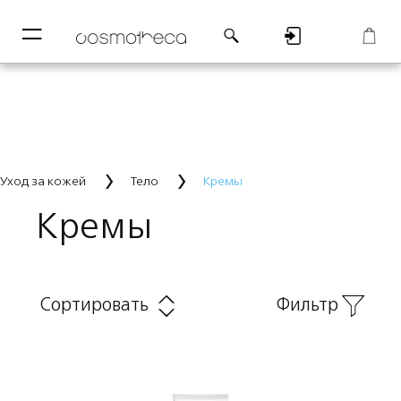
─
─
Регистрация
Корзина
Уход за кожей
Тело
Кремы
Кремы
Сортировать
Фильтр