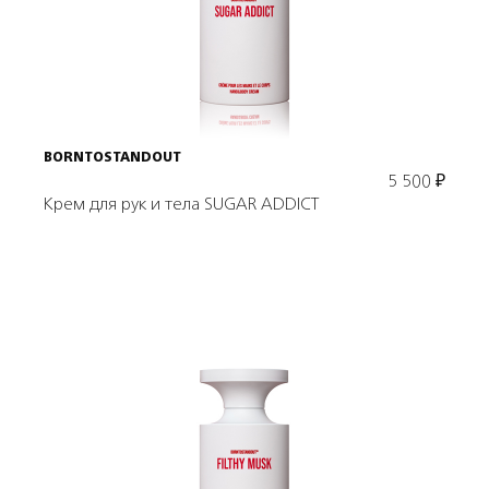
В корзину
BORNTOSTANDOUT
5 500
₽
Крем для рук и тела SUGAR ADDICT
Подробнее