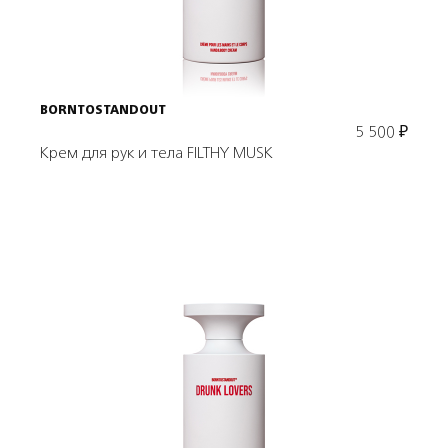
В корзину
BORNTOSTANDOUT
5 500
₽
Крем для рук и тела FILTHY MUSK
Подробнее
В корзину