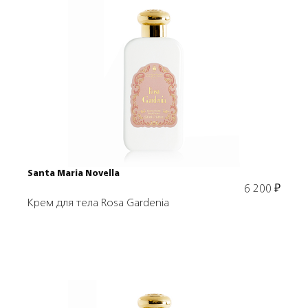
Подробнее
В корзину
Santa Maria Novella
6 200
₽
Крем для тела Rosa Gardenia