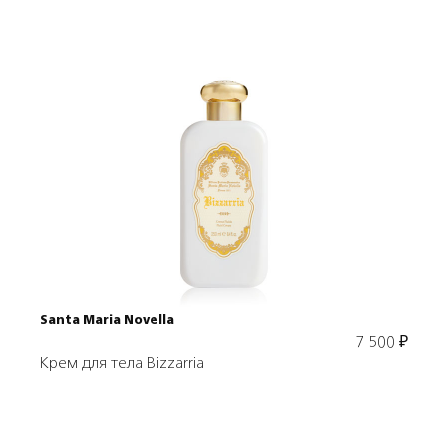
Подробнее
В корзину
Santa Maria Novella
7 500
₽
Крем для тела Bizzarria