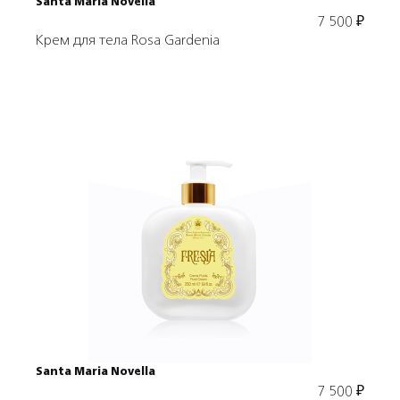
Santa Maria Novella
7 500
₽
Крем для тела Rosa Gardenia
Подробнее
В корзину
Santa Maria Novella
7 500
₽