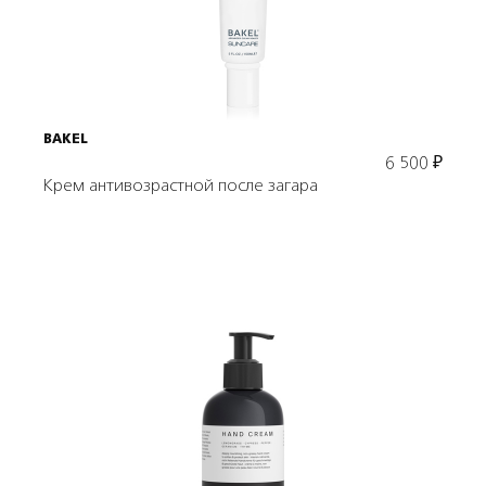
В корзину
BAKEL
6 500
₽
Крем антивозрастной после загара
Подробнее
В корзину