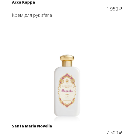
Acca Kappa
1 950
₽
Крем для рук sfaria
Подробнее
В корзину
Santa Maria Novella
7 500
₽