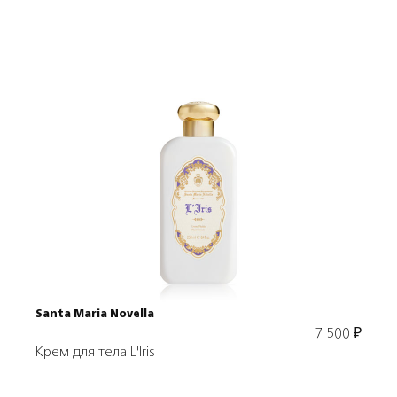
Подробнее
В корзину
Santa Maria Novella
7 500
₽
Крем для тела L'Iris