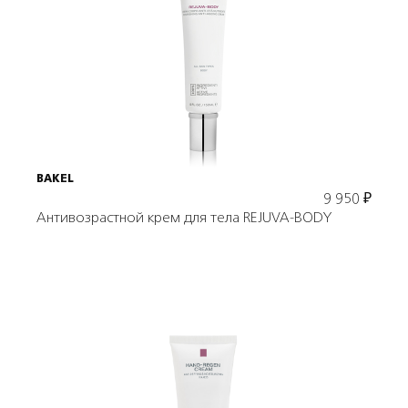
Подробнее
В корзину
BAKEL
9 950
₽
Антивозрастной крем для тела REJUVA-BODY
Подробнее