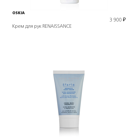
OSKIA
3 900
₽
Крем для рук RENAISSANCE
Подробнее
В корзину