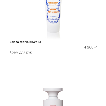
Подробнее
В корзину
Santa Maria Novella
4 900
₽
Крем для рук
Подробнее