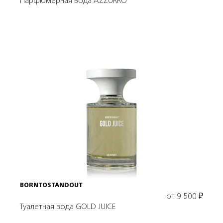
Парфюмерная вода AZZURRO
Выбрать объем
BORNTOSTANDOUT
от
9 500
₽
Туалетная вода GOLD JUICE