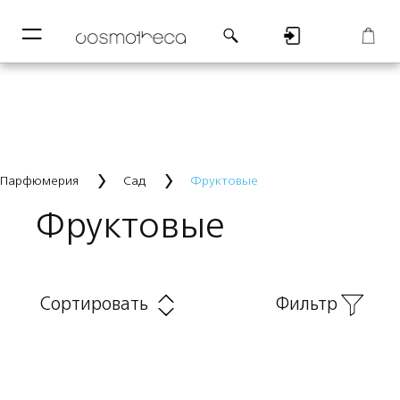
─
─
Регистрация
Корзина
Парфюмерия
Сад
Фруктовые
Фруктовые
Сортировать
Фильтр