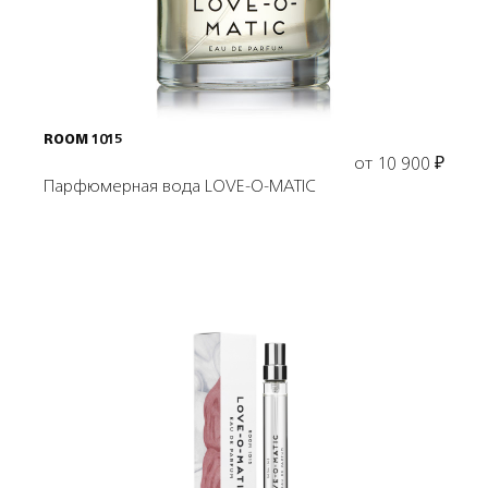
ROOM 1015
от
10 900
₽
Парфюмерная вода LOVE-O-MATIC
Подробнее
В корзину