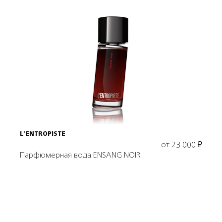
Выбрать объем
L'ENTROPISTE
от
23 000
₽
Парфюмерная вода ENSANG NOIR