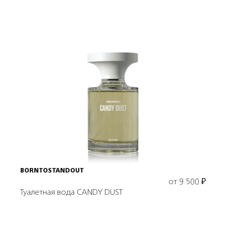
Выбрать объем
BORNTOSTANDOUT
от
9 500
₽
Туалетная вода CANDY DUST