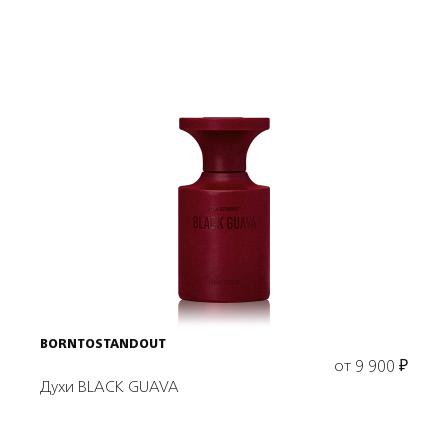
Выбрать объем
BORNTOSTANDOUT
от
9 900
₽
Духи BLACK GUAVA