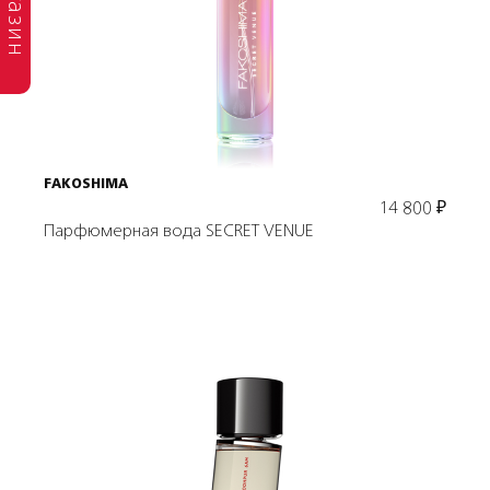
магазин
Подробнее
В корзину
FAKOSHIMA
14 800
₽
Парфюмерная вода SECRET VENUE