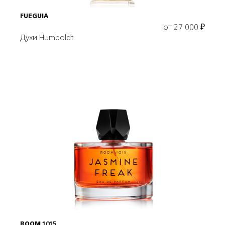
FUEGUIA
от
27 000
₽
Духи Humboldt
Выбрать объем
ROOM 1015