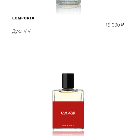
COMPORTA
19 000
₽
Духи VIVI
Подробнее
В корзину