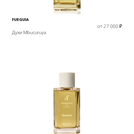
FUEGUIA
от
27 000
₽
Духи Mbucuruya
Выбрать объем