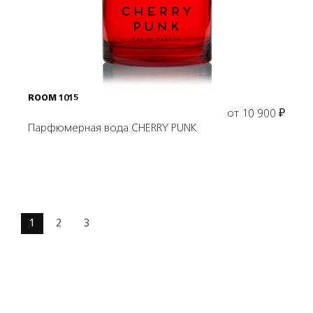
Выбрать объем
ROOM 1015
от
10 900
₽
Парфюмерная вода CHERRY PUNK
1
2
3