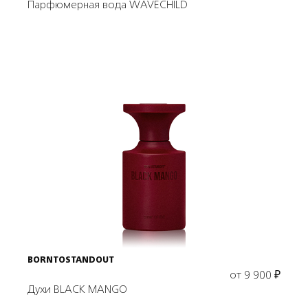
Парфюмерная вода WAVECHILD
Выбрать объем
BORNTOSTANDOUT
от
9 900
₽
Духи BLACK MANGO