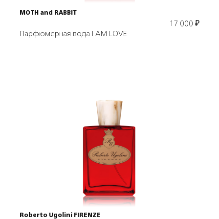
MOTH and RABBIT
17 000
₽
Парфюмерная вода I AM LOVE
Подробнее
В корзину
Roberto Ugolini FIRENZE