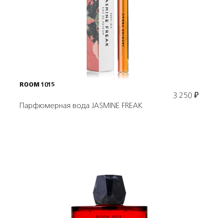
Подробнее
В корзину
ROOM 1015
3 250
₽
Парфюмерная вода JASMINE FREAK