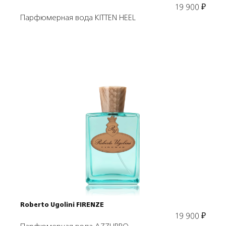
19 900
₽
Парфюмерная вода KITTEN HEEL
Подробнее
В корзину
Roberto Ugolini FIRENZE
19 900
₽