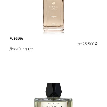
Выбрать объем
FUEGUIA
от
25 500
₽
Духи Fueguier
Выбрать объем