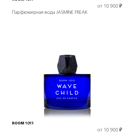
от
10 900
₽
Парфюмерная вода JASMINE FREAK
Выбрать объем
ROOM 1015
от
10 900
₽