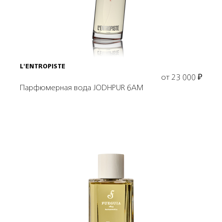
Выбрать объем
L'ENTROPISTE
от
23 000
₽
Парфюмерная вода JODHPUR 6AM
Выбрать объем