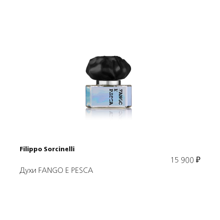
Подробнее
В корзину
Filippo Sorcinelli
15 900
₽
Духи FANGO E PESCA