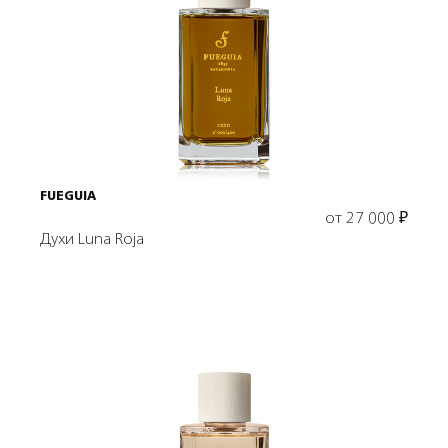
Выбрать объем
FUEGUIA
от
27 000
₽
Духи Luna Roja