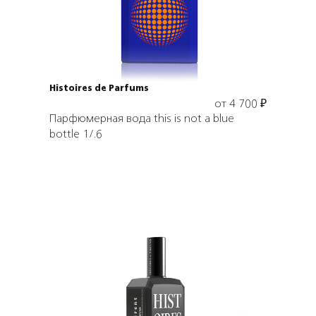
Histoires de Parfums
от
4 700
₽
Парфюмерная вода this is not a blue
bottle 1/.6
Выбрать объем