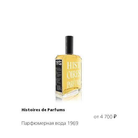
Выбрать объем
Histoires de Parfums
от
4 700
₽
Парфюмерная вода 1969