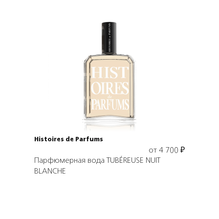
Выбрать объем
Histoires de Parfums
от
4 700
₽
Парфюмерная вода TUBÉREUSE NUIT
BLANCHE