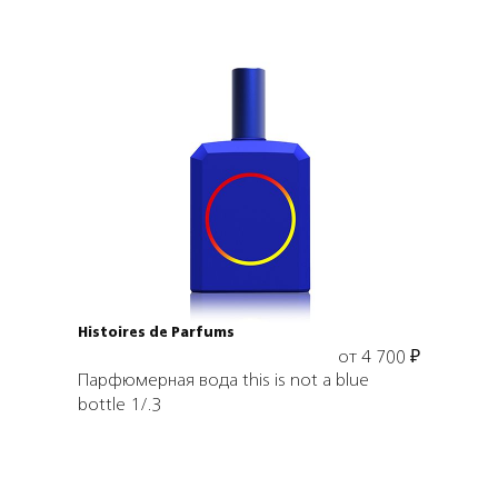
Выбрать объем
Histoires de Parfums
от
4 700
₽
Парфюмерная вода this is not a blue
bottle 1/.3