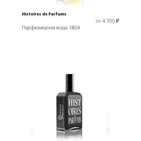
Histoires de Parfums
от
4 700
₽
Парфюмерная вода 1804
Выбрать объем