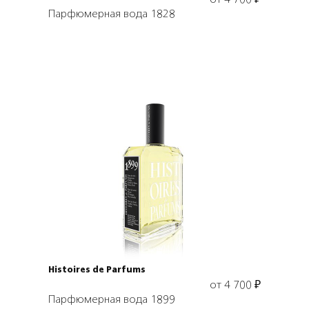
от
4 700
₽
Парфюмерная вода 1828
Выбрать объем
Histoires de Parfums
от
4 700
₽
Парфюмерная вода 1899