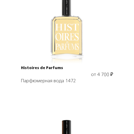
Выбрать объем
Histoires de Parfums
от
4 700
₽
Парфюмерная вода 1472