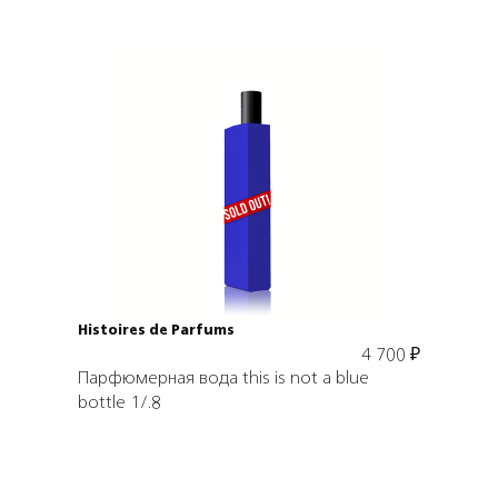
Подробнее
В корзину
Histoires de Parfums
4 700
₽
Парфюмерная вода this is not a blue
bottle 1/.8