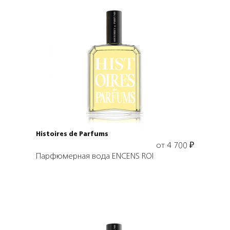
Выбрать объем
Histoires de Parfums
от
4 700
₽
Парфюмерная вода ENCENS ROI