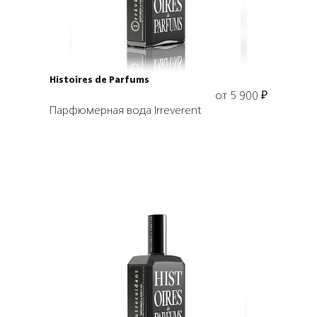
Histoires de Parfums
от
5 900
₽
Парфюмерная вода Irreverent
Выбрать объем