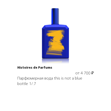
Выбрать объем
Histoires de Parfums
от
4 700
₽
Парфюмерная вода this is not a blue
bottle 1/.7