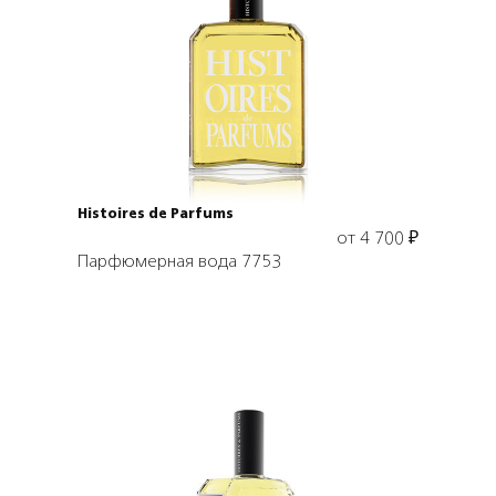
Выбрать объем
Histoires de Parfums
от
4 700
₽
Парфюмерная вода 7753