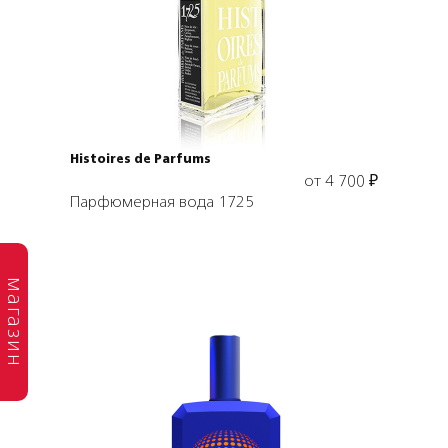
Выбрать объем
Histoires de Parfums
от
4 700
₽
Парфюмерная вода 1725
магазин
Выбрать объем