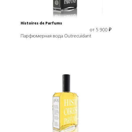
Histoires de Parfums
от
5 900
₽
Парфюмерная вода Outrecuidant
Выбрать объем