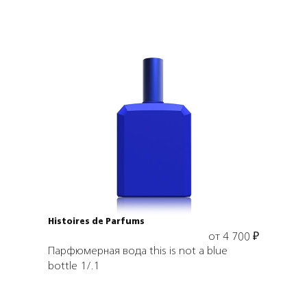
Выбрать объем
Histoires de Parfums
от
4 700
₽
Парфюмерная вода this is not a blue
bottle 1/.1