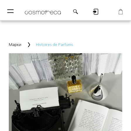
─
─
Регистрация
Корзина
Марки
Histoires de Parfums