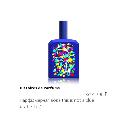
Выбрать объем
Histoires de Parfums
от
4 700
₽
Парфюмерная вода this is not a blue
bottle 1/.2