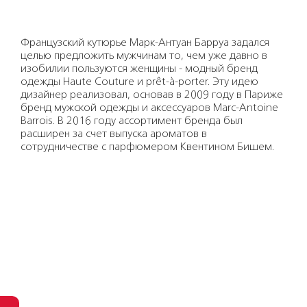
Французский кутюрье Марк-Антуан Барруа задался
целью предложить мужчинам то, чем уже давно в
изобилии пользуются женщины - модный бренд
одежды Haute Couture и prêt-à-porter. Эту идею
дизайнер реализовал, основав в 2009 году в Париже
бренд мужской одежды и аксессуаров Marc-Antoine
Barrois. В 2016 году ассортимент бренда был
расширен за счет выпуска ароматов в
сотрудничестве с парфюмером Квентином Бишем.