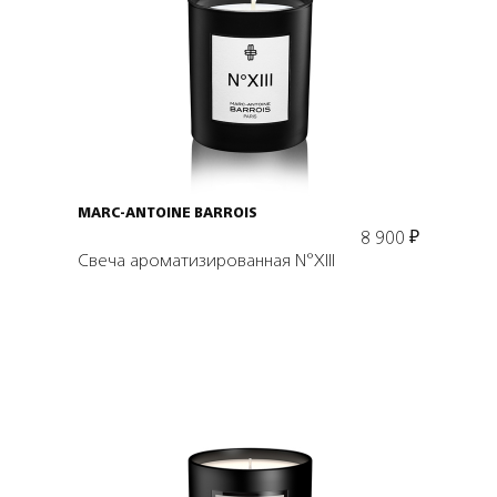
Подробнее
В корзину
MARC-ANTOINE BARROIS
8 900
₽
Свеча ароматизированная N°XIII
Подробнее