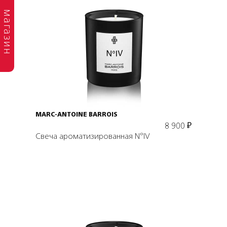
магазин
Подробнее
В корзину
MARC-ANTOINE BARROIS
8 900
₽
Свеча ароматизированная N°IV