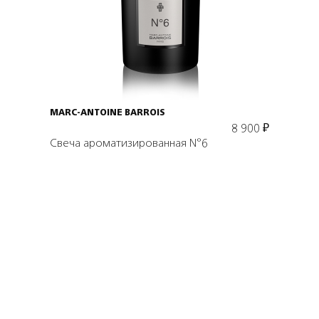
В корзину
MARC-ANTOINE BARROIS
8 900
₽
Свеча ароматизированная N°6