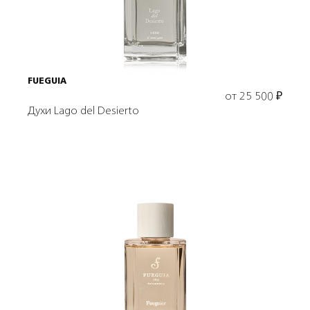
FUEGUIA
от
25 500
₽
Духи Lago del Desierto
Выбрать объем