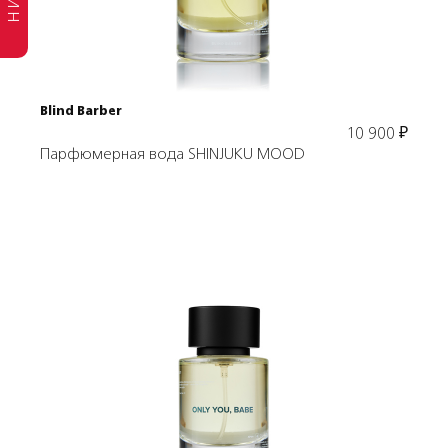
В корзину
Blind Barber
10 900
₽
Парфюмерная вода SHINJUKU MOOD
Подробнее
В корзину