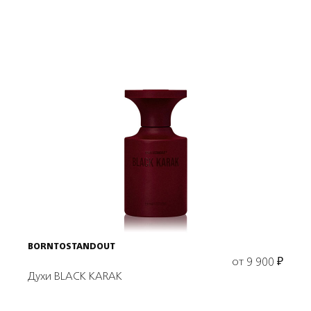
Выбрать объем
BORNTOSTANDOUT
от
9 900
₽
Духи BLACK KARAK