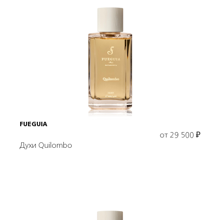
Выбрать объем
FUEGUIA
от
29 500
₽
Духи Quilombo