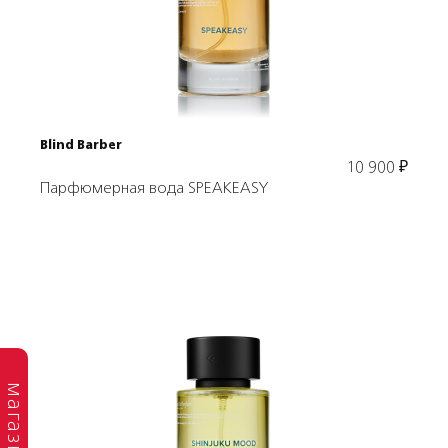
В корзину
Blind Barber
10 900
₽
Парфюмерная вода SPEAKEASY
магазин
Подробнее