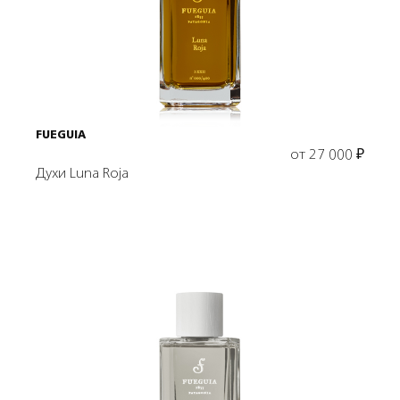
Выбрать объем
FUEGUIA
от
27 000
₽
Духи Luna Roja
Выбрать объем