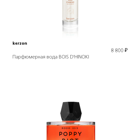
В корзину
kerzon
8 800
₽
Парфюмерная вода BOIS D'HINOKI
Выбрать объем