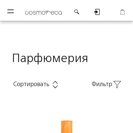
─
─
Регистрация
Корзина
Парфюмерия
Сортировать
Фильтр