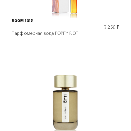
ROOM 1015
3 250
₽
Парфюмерная вода POPPY RIOT
Подробнее
В корзину