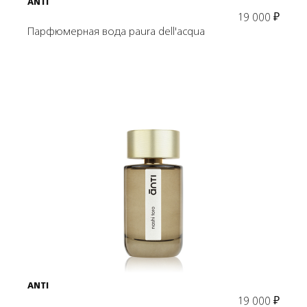
ANTI
19 000
₽
Парфюмерная вода paura dell'acqua
Подробнее
В корзину
ANTI
19 000
₽