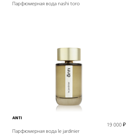
Парфюмерная вода nashi toro
Подробнее
В корзину
ANTI
19 000
₽
Парфюмерная вода le jardinier