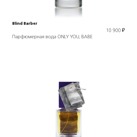
Blind Barber
10 900
₽
Парфюмерная вода ONLY YOU, BABE
Подробнее
В корзину