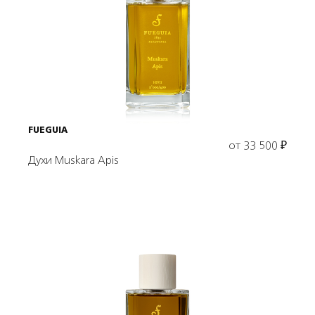
Выбрать объем
FUEGUIA
от
33 500
₽
Духи Muskara Apis