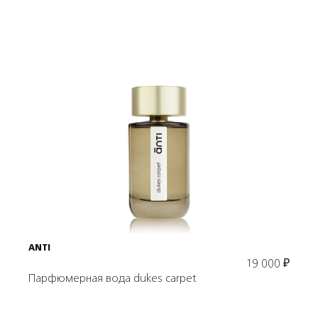
Подробнее
В корзину
ANTI
19 000
₽
Парфюмерная вода dukes carpet