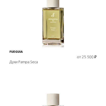
Выбрать объем
FUEGUIA
от
25 500
₽
Духи Pampa Seca