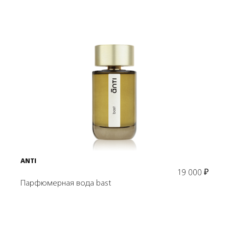
Подробнее
В корзину
ANTI
19 000
₽
Парфюмерная вода bast