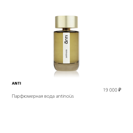
Подробнее
В корзину
ANTI
19 000
₽
Парфюмерная вода antinoüs