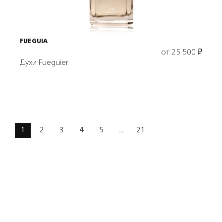
FUEGUIA
от
25 500
₽
Духи Fueguier
1
2
3
4
5
...
21