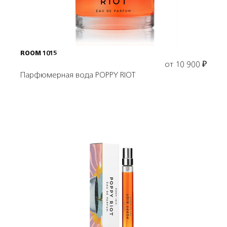
ROOM 1015
от
10 900
₽
Парфюмерная вода POPPY RIOT
Подробнее
В корзину