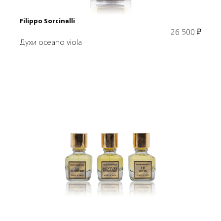
Filippo Sorcinelli
26 500
₽
Духи oceano viola
Подробнее
В корзину