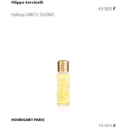
Filippo Sorcinelli
43 900
₽
Набор UNICO SUONO
Подробнее
В корзину
HOUBIGANT PARIS
19 900
₽