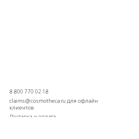
8 800 770 02 18
claims@cosmotheca.ru для офлайн
клиентов
Доставка и оплата
Политика конфиденциальности
Оферта