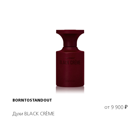
Выбрать объем
BORNTOSTANDOUT
от
9 900
₽
Духи BLACK CRÈME