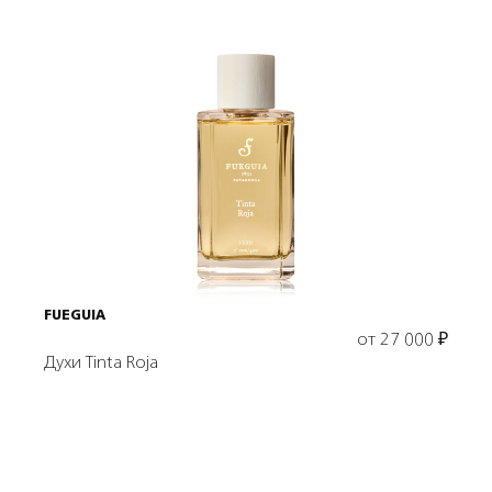
Выбрать объем
FUEGUIA
от
27 000
₽
Духи Tinta Roja