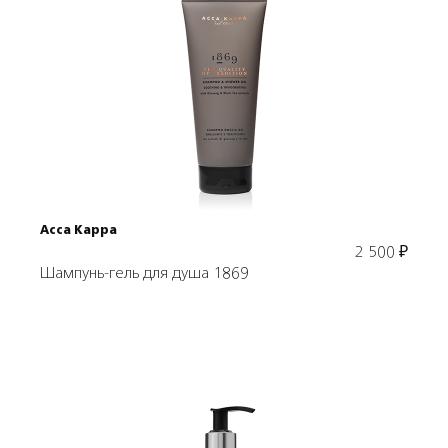
Подробнее
В корзину
Acca Kappa
2 500
₽
Шампунь-гель для душа 1869