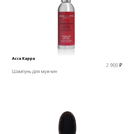
Подробнее
В корзину
Acca Kappa
2 900
₽
Шампунь для мужчин
Подробнее