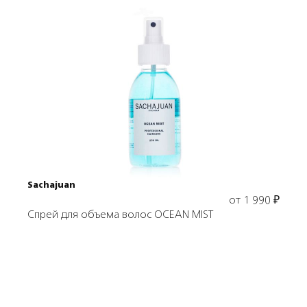
Выбрать объем
Sachajuan
от
1 990
₽
Спрей для объема волос OCEAN MIST