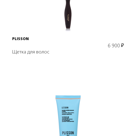
В корзину
PLISSON
6 900
₽
Щетка для волос
Подробнее
В корзину