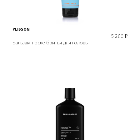
PLISSON
5 200
₽
Бальзам после бритья для головы
Подробнее
В корзину