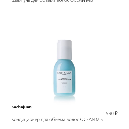
Шампунь для объема волос OCEAN MIST
Подробнее
В корзину
Sachajuan
1 990
₽
Кондиционер для объема волос OCEAN MIST