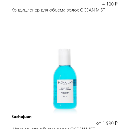
4 100
₽
Кондиционер для объема волос OCEAN MIST
Выбрать объем
Sachajuan
от
1 990
₽