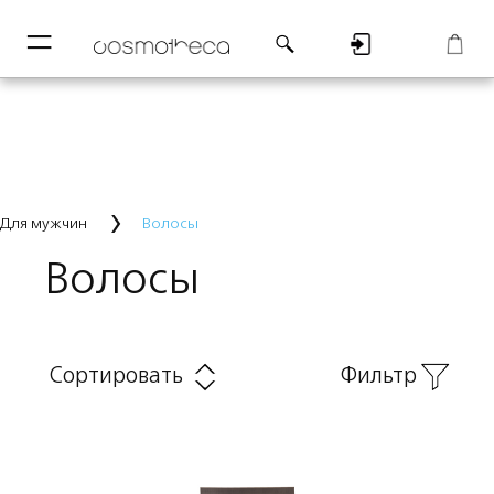
─
─
Регистрация
Корзина
Для мужчин
Волосы
Волосы
Сортировать
Фильтр