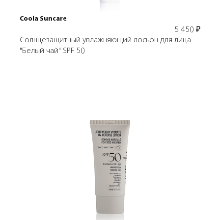
Coola Suncare
5 450
₽
Солнцезащитный увлажняющий лосьон для лица
"Белый чай" SPF 50
Подробнее
В корзину