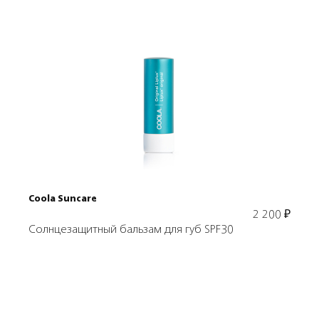
Подробнее
В корзину
Coola Suncare
2 200
₽
Солнцезащитный бальзам для губ SPF30