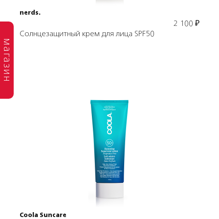
nerds.
2 100
₽
Солнцезащитный крем для лица SPF50
магазин
Подробнее
В корзину
Coola Suncare