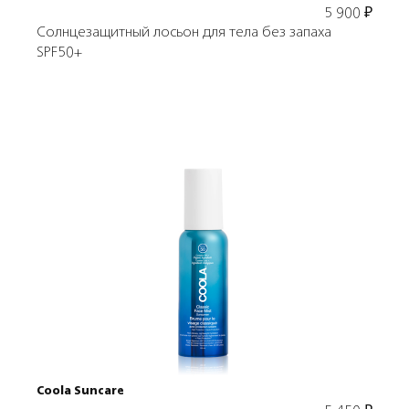
5 900
₽
Солнцезащитный лосьон для тела без запаха
SPF50+
Подробнее
В корзину
Coola Suncare