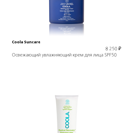
В корзину
Coola Suncare
8 250
₽
Освежающий увлажняющий крем для лица SPF50
Подробнее