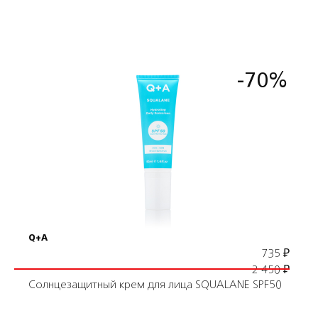
-70%
Подробнее
В корзину
Q+A
735
₽
2 450
₽
Солнцезащитный крем для лица SQUALANE SPF50