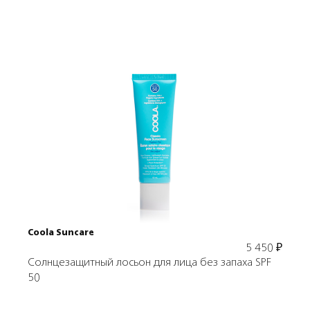
Подробнее
В корзину
Coola Suncare
5 450
₽
Солнцезащитный лосьон для лица без запаха SPF
50