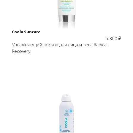
В корзину
Coola Suncare
5 300
₽
Увлажняющий лосьон для лица и тела Radical
Recovery
Подробнее
В корзину