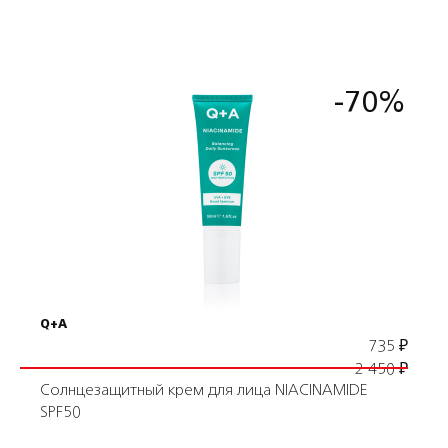
-70%
Подробнее
В корзину
Q+A
735
₽
2 450
₽
Солнцезащитный крем для лица NIACINAMIDE
SPF50