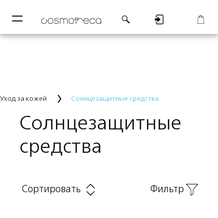
─
─
Регистрация
Корзина
Уход за кожей
Солнцезащитные средства
Солнцезащитные
средства
Сортировать
Фильтр