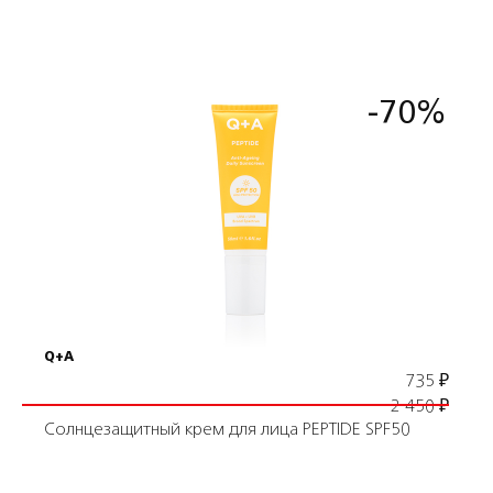
-70%
Подробнее
В корзину
Q+A
735
₽
2 450
₽
Солнцезащитный крем для лица PEPTIDE SPF50