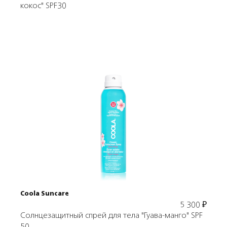
кокос" SPF30
Подробнее
В корзину
Coola Suncare
5 300
₽
Солнцезащитный спрей для тела "Гуава-манго" SPF