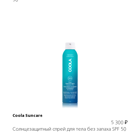
50
Подробнее
В корзину
Coola Suncare
5 300
₽
Солнцезащитный спрей для тела без запаха SPF 50