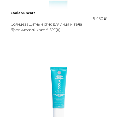
Coola Suncare
5 450
₽
Солнцезащитный стик для лица и тела
"Тропический кокос" SPF30
Подробнее
В корзину