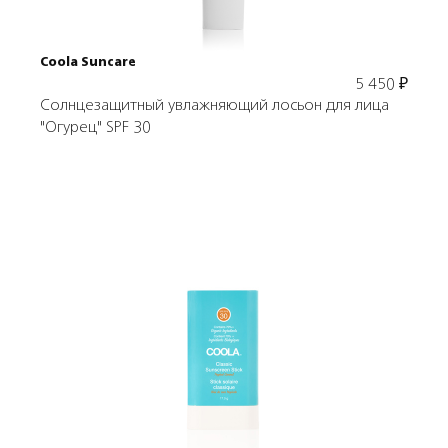
Coola Suncare
5 450
₽
Солнцезащитный увлажняющий лосьон для лица
"Огурец" SPF 30
Подробнее
В корзину