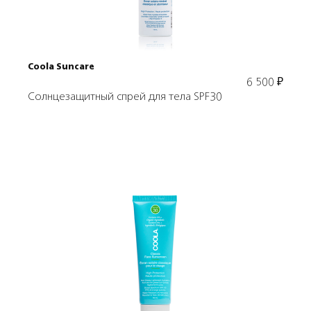
Coola Suncare
6 500
₽
Солнцезащитный спрей для тела SPF30
Подробнее
В корзину