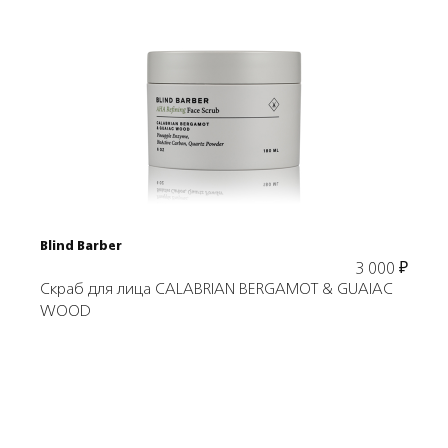
Подробнее
В корзину
Blind Barber
3 000
₽
Скраб для лица CALABRIAN BERGAMOT & GUAIAC
WOOD