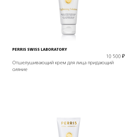
В корзину
PERRIS SWISS LABORATORY
10 500
₽
Отшелушивающий крем для лица придающий
сияние
Подробнее