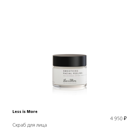
Подробнее
В корзину
Less is More
4 950
₽
Скраб для лица