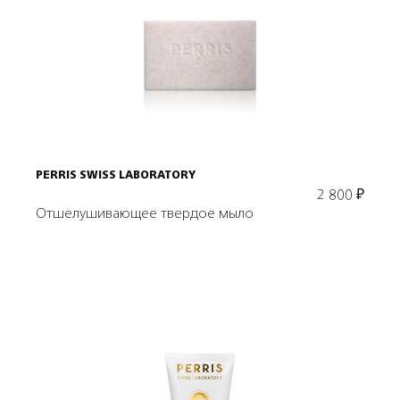
Подробнее
В корзину
PERRIS SWISS LABORATORY
2 800
₽
Отшелушивающее твердое мыло
Подробнее