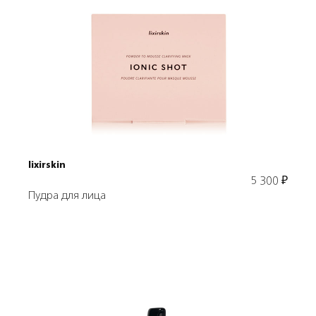
Подробнее
В корзину
lixirskin
5 300
₽
Пудра для лица