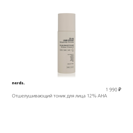
Подробнее
В корзину
nerds.
1 990
₽
Отшелушивающий тоник для лица 12% AHA