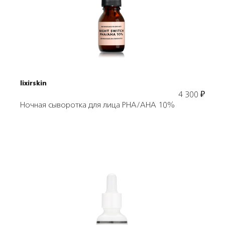
В корзину
lixirskin
4 300
₽
Ночная сыворотка для лица PHA/AHA 10%
Подробнее