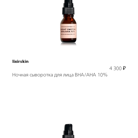
Подробнее
В корзину
lixirskin
4 300
₽
Ночная сыворотка для лица BHA/AHA 10%
Подробнее