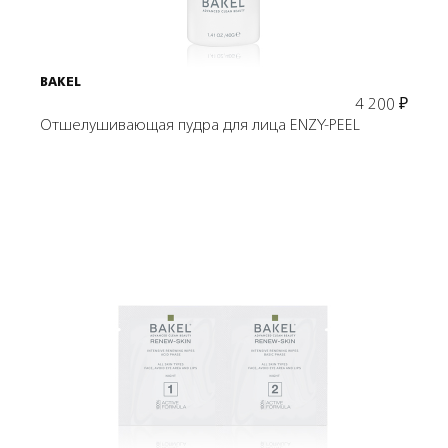
BAKEL
4 200
₽
Отшелушивающая пудра для лица ENZY-PEEL
Подробнее
В корзину