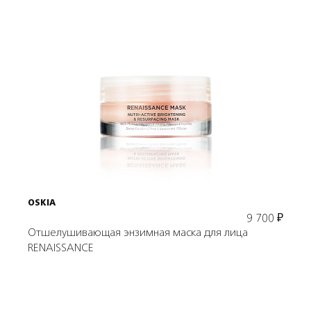
Подробнее
В корзину
OSKIA
9 700
₽
Отшелушивающая энзимная маска для лица
RENAISSANCE