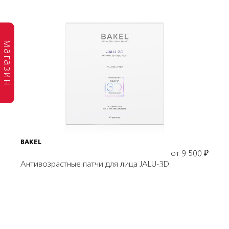
магазин
Выбрать объем
BAKEL
от
9 500
₽
Антивозрастные патчи для лица JALU-3D