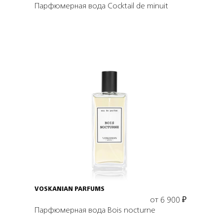
Парфюмерная вода Cocktail de minuit
Выбрать объем
VOSKANIAN PARFUMS
от
6 900
₽
Парфюмерная вода Bois nocturne