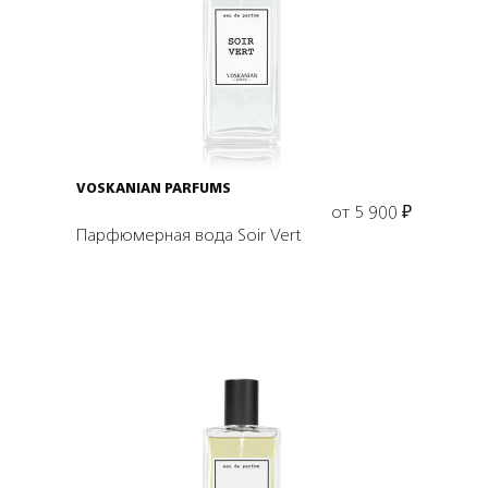
Выбрать объем
VOSKANIAN PARFUMS
от
5 900
₽
Парфюмерная вода Soir Vert