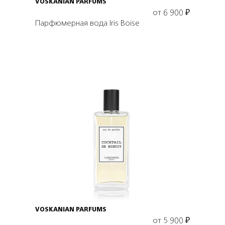
VOSKANIAN PARFUMS
от
6 900
₽
Парфюмерная вода Iris Boise
Выбрать объем
VOSKANIAN PARFUMS
от
5 900
₽