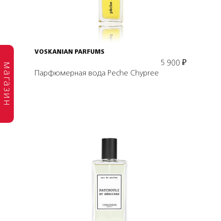
В корзину
VOSKANIAN PARFUMS
5 900
₽
магазин
Парфюмерная вода Peche Chypree
Выбрать объем