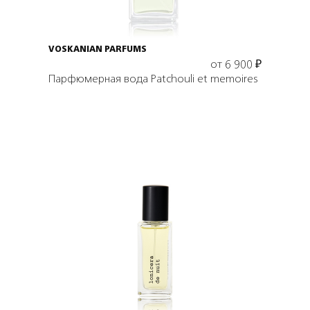
VOSKANIAN PARFUMS
от
6 900
₽
Парфюмерная вода Patchouli et memoires
Подробнее
В корзину