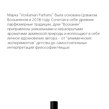
Марка “Voskanian Parfums” была основана Цоваком
Восканяном в 2018 году. Сочетая в себе древние
парфюмерные традиции, духи “Восканян”
приправлены уникальными и нераскрытыми
ароматами армянской природы и воплощают в себе
личное вдохновение автора – от “алхимических
экспериментов” детства до самостоятельных
интерпретаций философии Ницше.