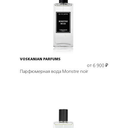
Выбрать объем
VOSKANIAN PARFUMS
от
6 900
₽
Парфюмерная вода Monstre noir