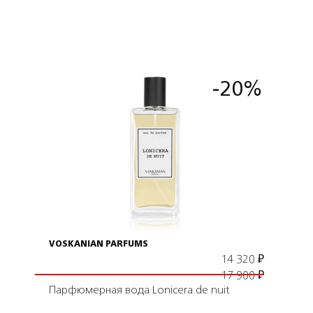
-20%
Подробнее
В корзину
VOSKANIAN PARFUMS
14 320
₽
17 900
₽
Парфюмерная вода Lonicera de nuit