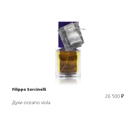
Подробнее
В корзину
Filippo Sorcinelli
26 500
₽
Духи oceano viola