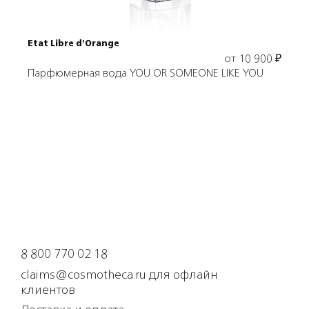
Etat Libre d'Orange
от
10 900
₽
Парфюмерная вода YOU OR SOMEONE LIKE YOU
8 800 770 02 18
claims@cosmotheca.ru для офлайн
клиентов