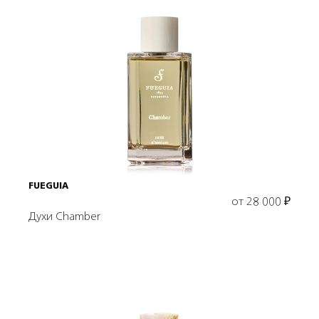
Выбрать объем
FUEGUIA
от
28 000
₽
Духи Chamber