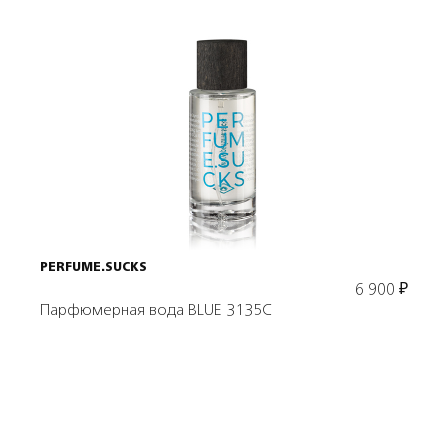
Подробнее
В корзину
PERFUME.SUCKS
6 900
₽
Парфюмерная вода BLUE 3135C