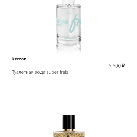
Подробнее
В корзину
kerzon
5 500
₽
Туалетная вода super frais
Подробнее