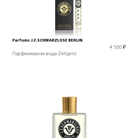
В корзину
Parfums J.F.SCHWARZLOSE BERLIN
4 500
₽
Парфюмерная вода Zeitgeist
Подробнее
В корзину