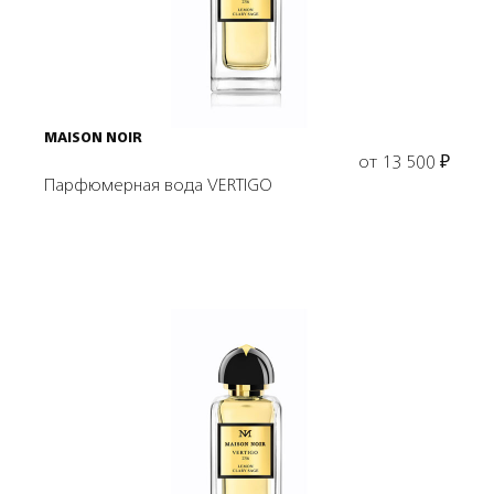
MAISON NOIR
от
13 500
₽
Парфюмерная вода VERTIGO
Выбрать объем