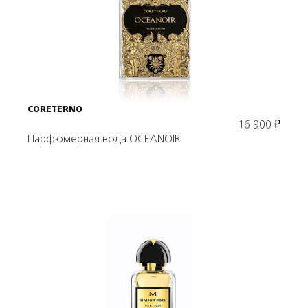
В корзину
CORETERNO
16 900
₽
Парфюмерная вода OCEANOIR
Выбрать объем