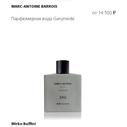
MARC-ANTOINE BARROIS
от
14 500
₽
Парфюмерная вода Ganymede
Выбрать объем
Mirko Buffini