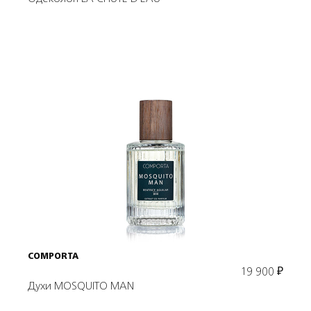
Подробнее
В корзину
COMPORTA
19 900
₽
Духи MOSQUITO MAN