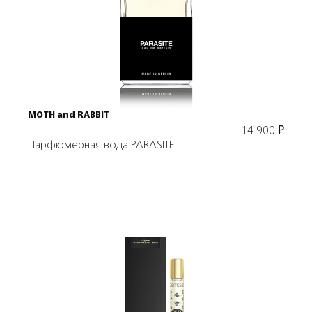
В корзину
MOTH and RABBIT
14 900
₽
Парфюмерная вода PARASITE
Подробнее