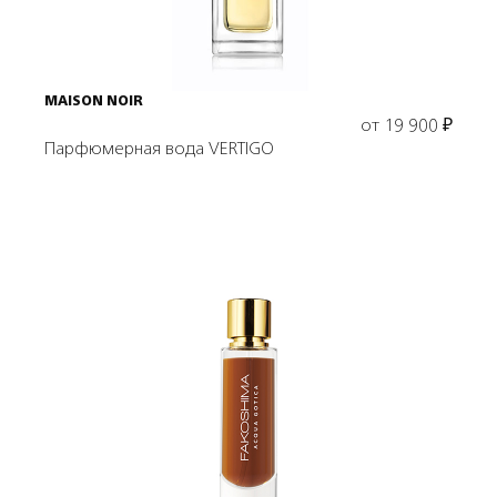
MAISON NOIR
от
19 900
₽
Парфюмерная вода VERTIGO
Подробнее
В корзину