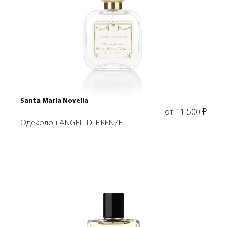
Выбрать объем
Santa Maria Novella
от
11 500
₽
Одеколон ANGELI DI FIRENZE
Подробнее