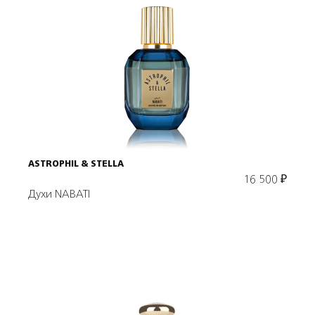
Подробнее
В корзину
ASTROPHIL & STELLA
16 500
₽
Духи NABATI