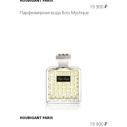
HOUBIGANT PARIS
19 900
₽
Парфюмерная вода Bois Mystique
Подробнее
В корзину
HOUBIGANT PARIS
19 900
₽