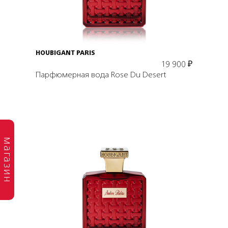
В корзину
HOUBIGANT PARIS
19 900
₽
Парфюмерная вода Rose Du Desert
магазин
Подробнее
В корзину