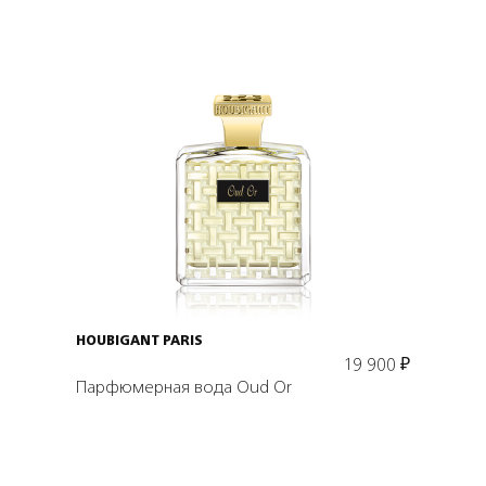
Подробнее
В корзину
HOUBIGANT PARIS
19 900
₽
Парфюмерная вода Oud Or