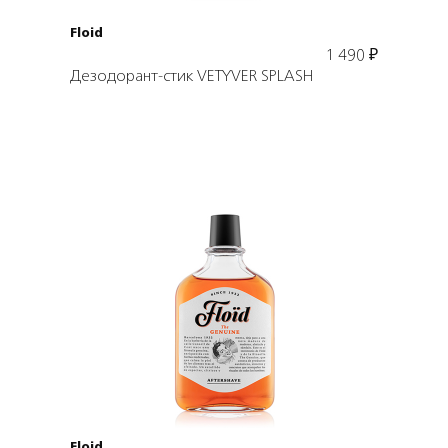
Floid
1 490
₽
Дезодорант-стик VETYVER SPLASH
Подробнее
В корзину