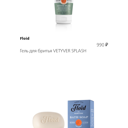
В корзину
Floid
990
₽
Гель для бритья VETYVER SPLASH
Подробнее