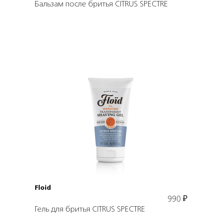
Бальзам после бритья CITRUS SPECTRE
Подробнее
В корзину
Floid
990
₽
Гель для бритья CITRUS SPECTRE