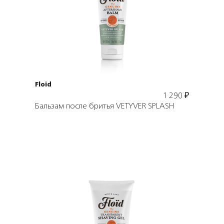
Подробнее
В корзину
Floid
1 290
₽
Бальзам после бритья VETYVER SPLASH
Подробнее