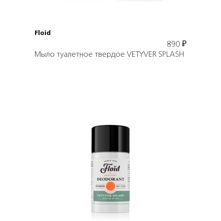
Floid
890
₽
Мыло туалетное твердое VETYVER SPLASH
Подробнее
В корзину