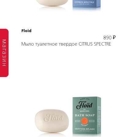
В корзину
Floid
890
₽
магазин
Мыло туалетное твердое CITRUS SPECTRE
Подробнее
В корзину