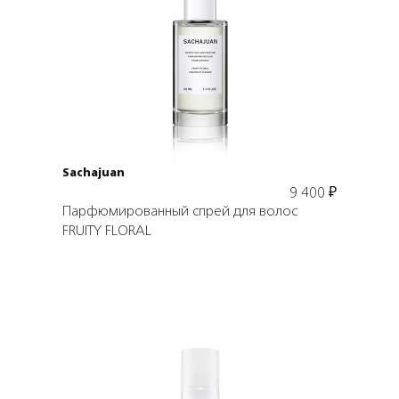
Подробнее
В корзину
Sachajuan
9 400
₽
Парфюмированный спрей для волос
FRUITY FLORAL