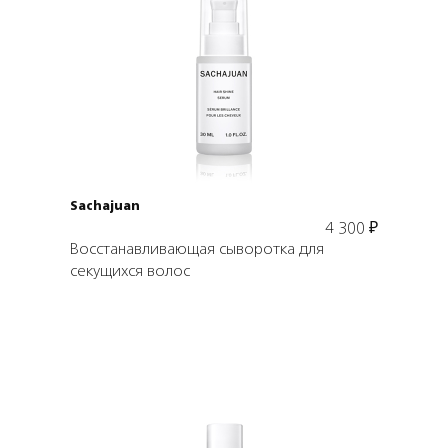
Подробнее
В корзину
Sachajuan
4 300
₽
Восстанавливающая сыворотка для
секущихся волос