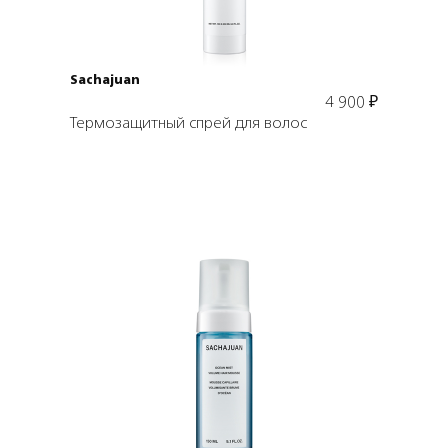
Sachajuan
4 900
₽
Термозащитный спрей для волос
Подробнее
В корзину