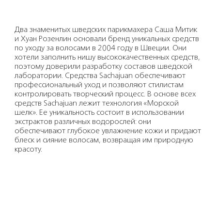
Два знаменитых шведских парикмахера Саша Митик
и Хуан Розенлин основали бренд уникальных средств
по уходу за волосами в 2004 году в Швеции. Они
хотели заполнить нишу высококачественных средств,
поэтому доверили разработку составов шведской
лаборатории. Средства Sachajuan обеспечивают
профессиональный уход и позволяют стилистам
контролировать творческий процесс. В основе всех
средств Sachajuan лежит технология «Морской
шелк». Ее уникальность состоит в использовании
экстрактов различных водорослей: они
обеспечивают глубокое увлажнение кожи и придают
блеск и сияние волосам, возвращая им природную
красоту.