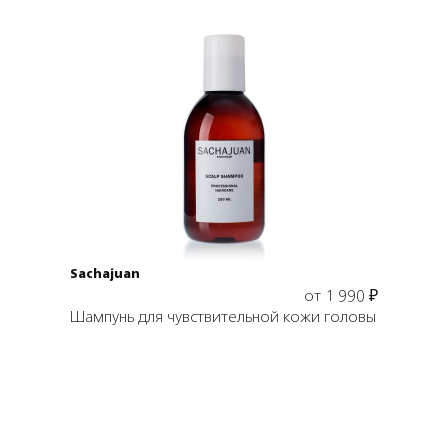
Выбрать объем
Sachajuan
от
1 990
₽
Шампунь для чувствительной кожи головы