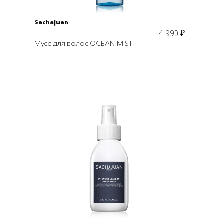
Sachajuan
4 990
₽
Мусс для волос OCEAN MIST
Подробнее
В корзину