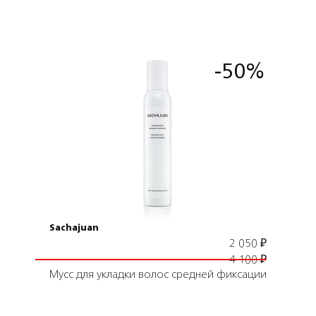
-50%
Подробнее
В корзину
Sachajuan
2 050
₽
4 100
₽
Мусс для укладки волос средней фиксации