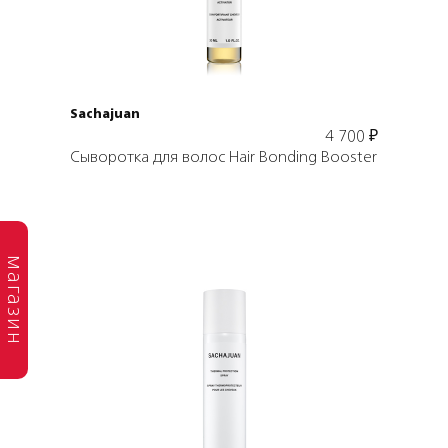
В корзину
Sachajuan
4 700
₽
Сыворотка для волос Hair Bonding Booster
магазин
Подробнее