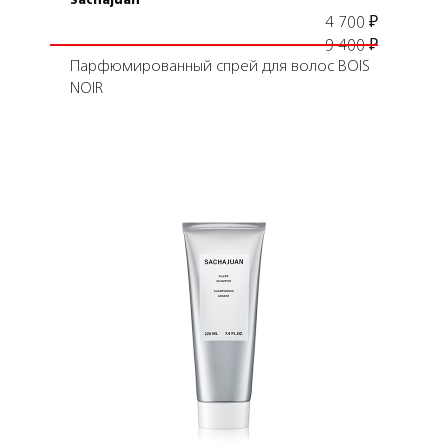
Sachajuan
4 700
₽
9 400
₽
Парфюмированный спрей для волос BOIS
NOIR
Подробнее