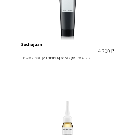
В корзину
Sachajuan
4 700
₽
Термозащитный крем для волос
Подробнее