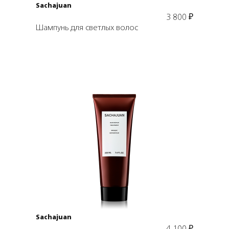
Sachajuan
3 800
₽
Шампунь для светлых волос
Подробнее
В корзину
Sachajuan