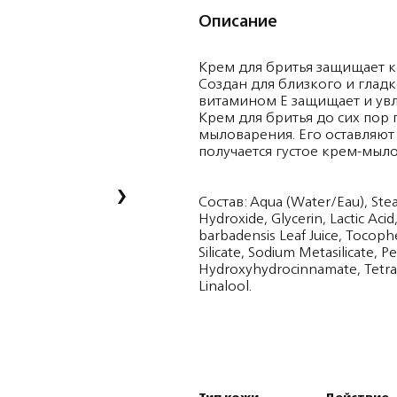
Описание
Крем для бритья защищает к
Создан для близкого и гладк
витамином E защищает и увл
Крем для бритья до сих пор
мыловарения. Его оставляют н
получается густое крем-мыло
›
Состав: Aqua (Water/Eau), Stear
Hydroxide, Glycerin, Lactic Aci
barbadensis Leaf Juice, Toco
Silicate, Sodium Metasilicate, Pe
Hydroxyhydrocinnamate, Tetra
Linalool.