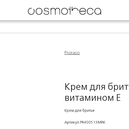
Proraso
Крем для брит
витамином Е
Крем для бритья
Артикул PR400513MRK