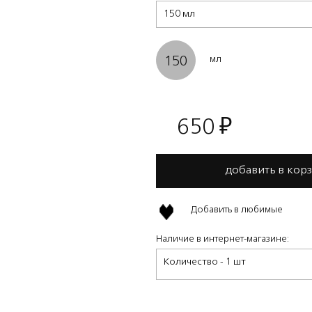
150 мл
150
мл
650
₽
добавить в кор
Добавить в любимые
Наличие в интернет-магазине:
Количество - 1 шт