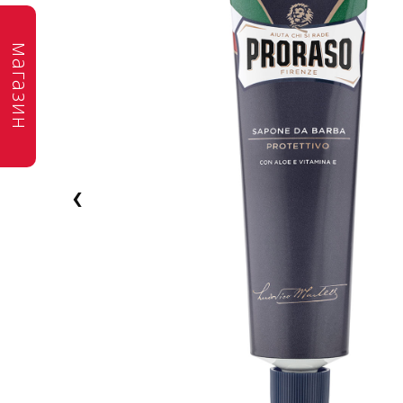
магазин
‹