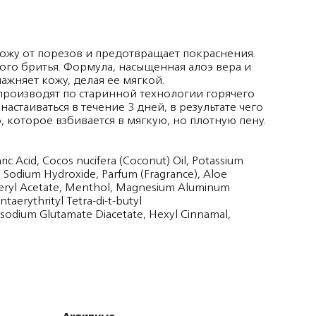
ожу от порезов и предотвращает покраснения.
ого бритья. Формула, насыщенная алоэ вера и
ажняет кожу, делая ее мягкой.
 производят по старинной технологии горячего
астаиваться в течение 3 дней, в результате чего
, которое взбивается в мягкую, но плотную пену.
ic Acid, Cocos nucifera (Coconut) Oil, Potassium
d, Sodium Hydroxide, Parfum (Fragrance), Aloe
pheryl Acetate, Menthol, Magnesium Aluminum
ntaerythrityl Tetra-di-t-butyl
sodium Glutamate Diacetate, Hexyl Cinnamal,