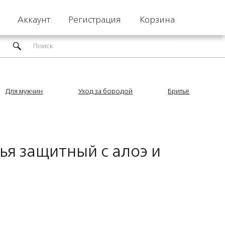
Аккаунт
Регистрация
Корзина
Для мужчин
Уход за бородой
Бритьё
ья защитный с алоэ и