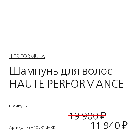
ILES FORMULA
Шампунь для волос
HAUTE PERFORMANCE
Шампунь
19 900 ₽
11 940
₽
Артикул IFSH100R1LMRK