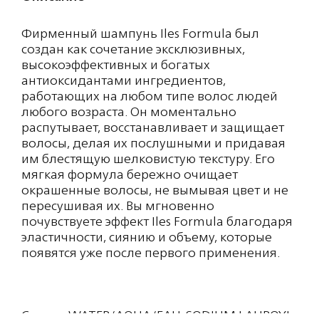
Фирменный шампунь Iles Formula был
создан как сочетание эксклюзивных,
высокоэффективных и богатых
антиоксидантами ингредиентов,
работающих на любом типе волос людей
любого возраста. Он моментально
распутывает, восстанавливает и защищает
волосы, делая их послушными и придавая
им блестящую шелковистую текстуру. Его
мягкая формула бережно очищает
окрашенные волосы, не вымывая цвет и не
пересушивая их. Вы мгновенно
почувствуете эффект Iles Formula благодаря
эластичности, сиянию и объему, которые
появятся уже после первого применения.
Состав: WATER/AQUA/EAU, SODIUM LAUROYL