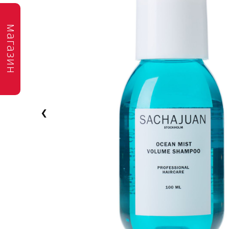
магазин
‹