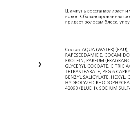
Шампунь восстанавливает и 
волос. Сбалансированная фо
придает волосам блеск, упру
Состав: AQUA (WATER) (EAU)
RAPESEEDAMIDE, COCAMIDOP
›
PROTEIN, PARFUM (FRAGRANC
GLYCERYL COCOATE, CITRIC A
TETRASTEARATE, PEG-6 CAPRY
BENZYL SALICYLATE, HEXYL,
HYDROLYZED RHODOPHYCEA (
42090 (BLUE 1), SODIUM SULF