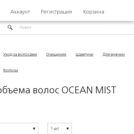
Аккаунт
Регистрация
Корзина
Уход за волосами
Очищение
Шампуни
Для мужчин
Волосы
объема волос OCEAN MIST
1 шт