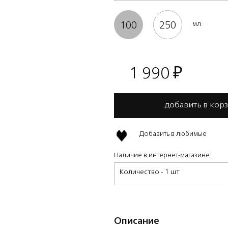
100
250
мл
1 990
₽
добавить в кор
Добавить в любимые
Наличие в интернет-магазине:
Количество - 1 шт
Описание