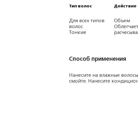
Тип волос
Действие
Для всех типов
Объем
волос
Облегчае
Тонкие
расчесыв
Способ применения
Нанесите на влажные волосы
смойте. Нанесите кондицион