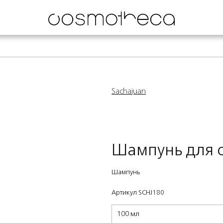
Sachajuan
Шампунь для 
Шампунь
Артикул SCHJ180
100 мл