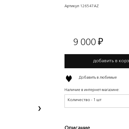
Артикул 126547AZ
9 000
₽
добавить в кор
Добавить в любимые
Наличие в интернет-магазине:
Количество - 1 шт
›
Описание