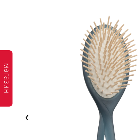
магазин
‹