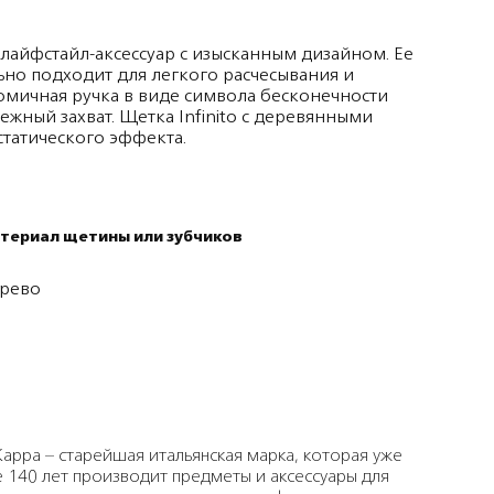
 лайфстайл-аксессуар с изысканным дизайном. Ее
но подходит для легкого расчесывания и
номичная ручка в виде символа бесконечности
жный захват. Щетка Infinito с деревянными
статического эффекта.
териал щетины или зубчиков
рево
Kappa – старейшая итальянская марка, которая уже
 140 лет производит предметы и аксессуары для