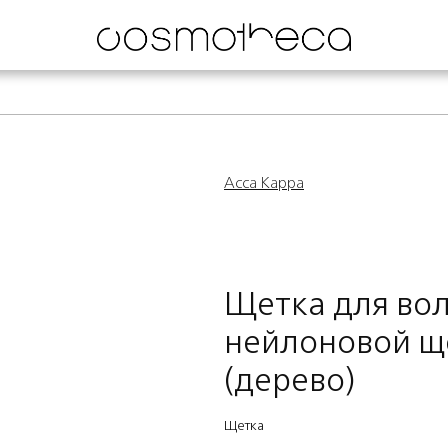
Acca Kappa
Щетка для вол
нейлоновой щ
(дерево)
Щетка