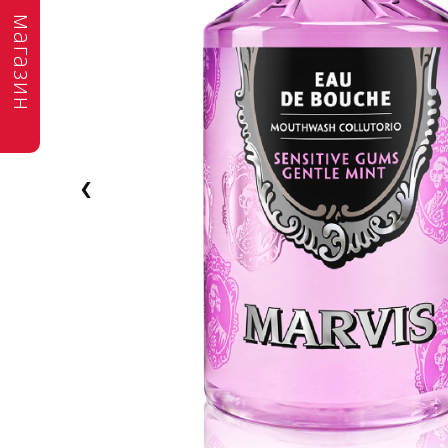
магазин
‹