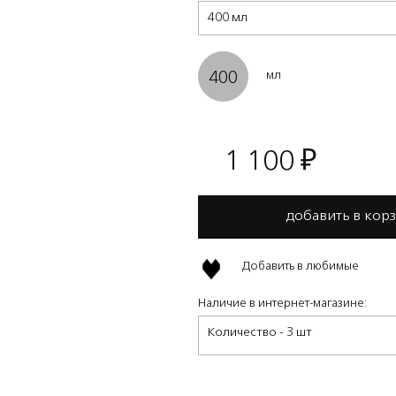
400 мл
400
мл
1 100
₽
добавить в кор
Добавить в любимые
Наличие в интернет-магазине:
Количество - 3 шт