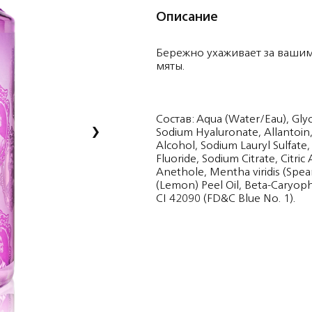
Описание
Бережно ухаживает за вашим
мяты.
Состав: Aqua (Water/Eau), Glyc
›
Sodium Hyaluronate, Allantoin,
Alcohol, Sodium Lauryl Sulfate
Fluoride, Sodium Citrate, Citri
Anethole, Mentha viridis (Spea
(Lemon) Peel Oil, Beta-Caryoph
CI 42090 (FD&C Blue No. 1).