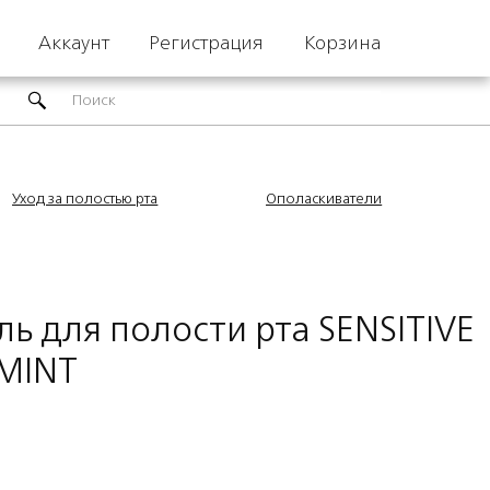
Аккаунт
Регистрация
Корзина
Уход за полостью рта
Ополаскиватели
ь для полости рта SENSITIVE
MINT