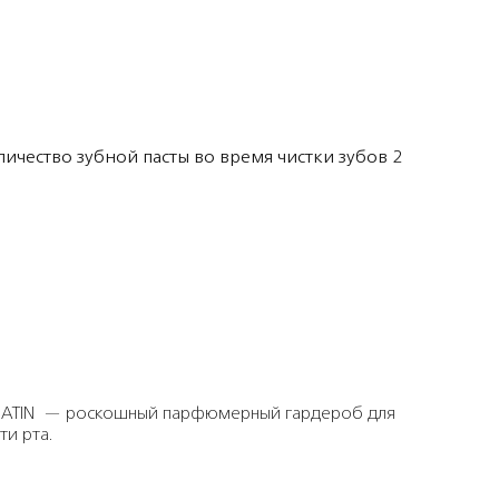
ичество зубной пасты во время чистки зубов 2
HATIN — роскошный парфюмерный гардероб для
ти рта.