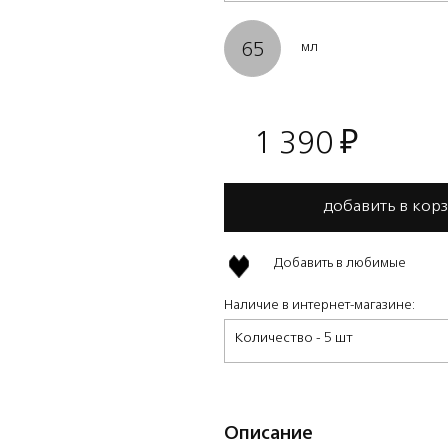
65
мл
1 390
₽
добавить в кор
Добавить в любимые
Наличие в интернет-магазине:
Количество - 5 шт
Описание