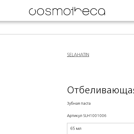
SELAHATIN
Отбеливающая
Зубная паста
Артикул SLH1001006
65 мл