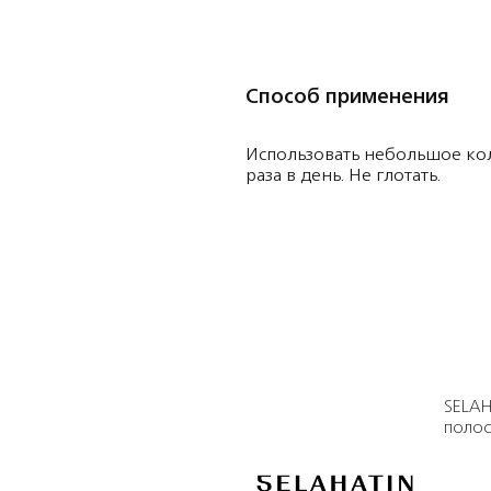
Способ применения
Использовать небольшое кол
раза в день. Не глотать.
SELA
полос