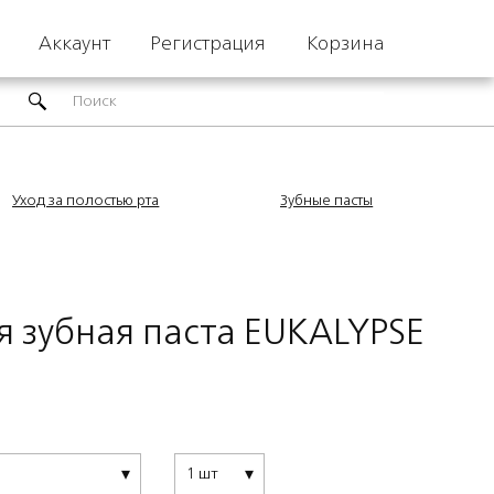
Аккаунт
Регистрация
Корзина
Уход за полостью рта
Зубные пасты
 зубная паста EUKALYPSE
1 шт