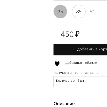
25
85
мл
450
₽
добавить в кор
Добавить в любимые
Наличие в интернет-магазине:
Количество - 5 шт
Описание