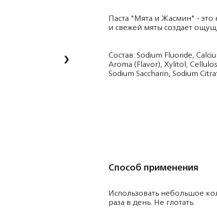
Паста "Мята и Жасмин" - эт
и свежей мяты создает ощу
›
Состав: Sodium Fluoride, Calciu
Aroma (Flavor), Xylitol, Cellul
Sodium Saccharin, Sodium Citrate
Способ применения
Использовать небольшое кол
раза в день. Не глотать.