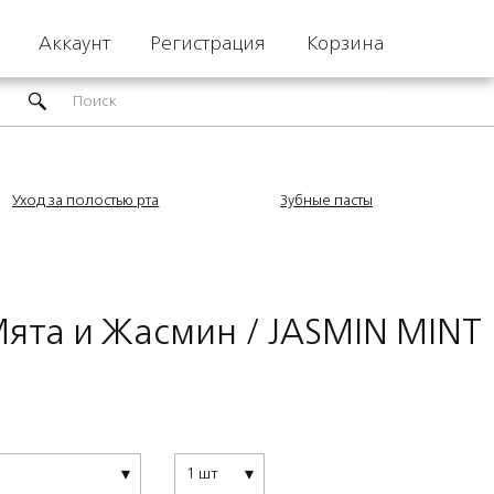
Аккаунт
Регистрация
Корзина
Уход за полостью рта
Зубные пасты
Мята и Жасмин / JASMIN MINT
1 шт