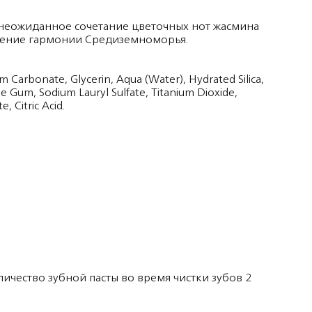
о неожиданное сочетание цветочных нот жасмина
щение гармонии Средиземноморья.
m Carbonate, Glycerin, Aqua (Water), Hydrated Silica,
ose Gum, Sodium Lauryl Sulfate, Titanium Dioxide,
, Citric Acid.
ичество зубной пасты во время чистки зубов 2