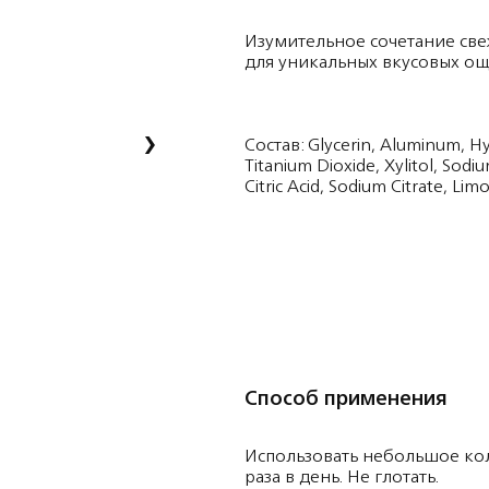
Изумительное сочетание све
для уникальных вкусовых о
›
Состав: Glycerin, Aluminum, Hy
Titanium Dioxide, Xylitol, Sodi
Citric Acid, Sodium Citrate, Lim
Способ применения
Использовать небольшое кол
раза в день. Не глотать.