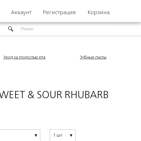
Аккаунт
Регистрация
Корзина
Уход за полостью рта
Зубные пасты
 SWEET & SOUR RHUBARB
1 шт