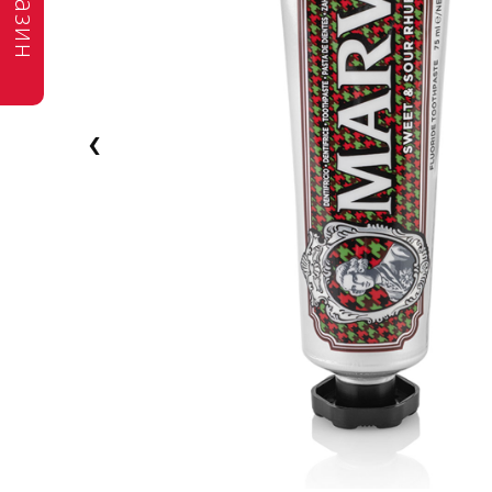
магазин
‹