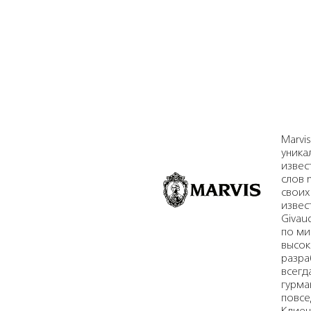
Marvi
уника
извес
слов m
своих
извес
Givau
по ми
высок
разра
всегд
гурма
повсе