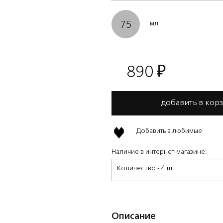
75
мл
890
₽
добавить в кор
Добавить в любимые
Наличие в интернет-магазине:
Количество - 4 шт
Описание