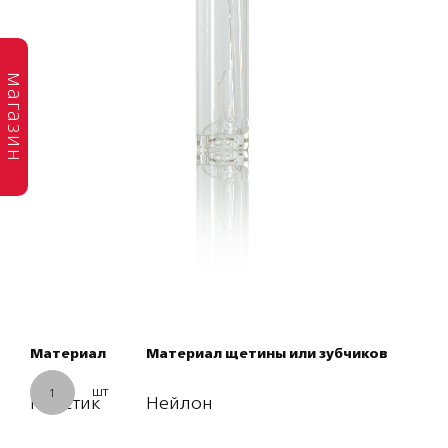
магазин
Материал
Материал щетины или зубчиков
шт
1
Пластик
Нейлон