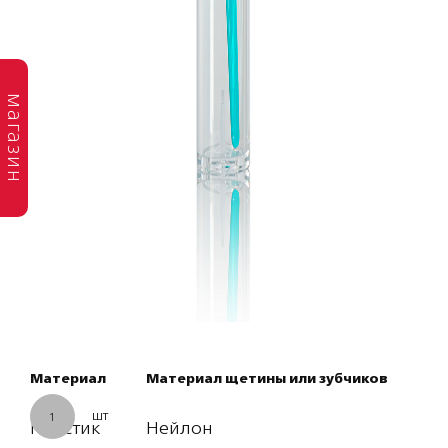
магазин
Материал
Материал щетины или зубчиков
шт
1
Пластик
Нейлон