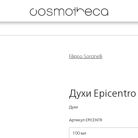
Filippo Sorcinelli
Духи Epicentro
Духи
Артикул EPICENTR
100 мл