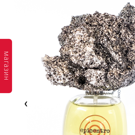
магазин
‹