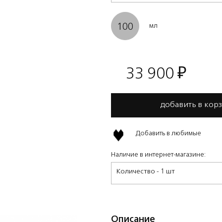
100
мл
33 900
₽
добавить в кор
Добавить в любимые
Наличие в интернет-магазине:
Количество - 1 шт
Описание