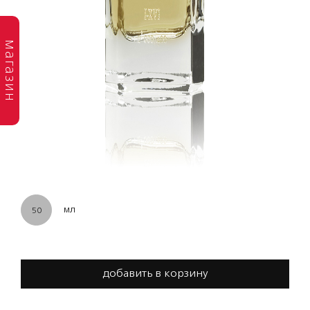
магазин
мл
50
добавить в корзину