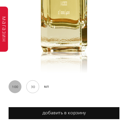
магазин
мл
100
30
добавить в корзину