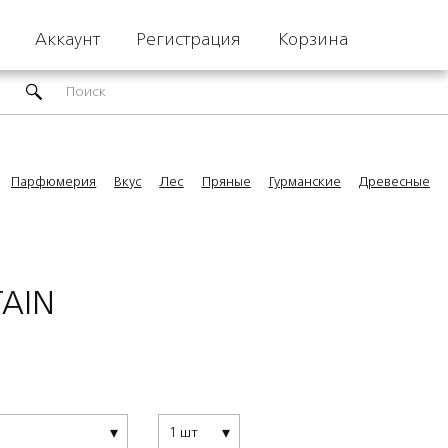
Аккаунт
Регистрация
Корзина
Парфюмерия
Вкус
Лес
Пряные
Гурманские
Древесные
TAIN
1 шт