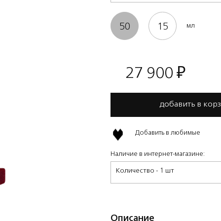
50
15
мл
27 900
₽
добавить в кор
Добавить в любимые
Наличие в интернет-магазине:
Количество - 1 шт
Описание