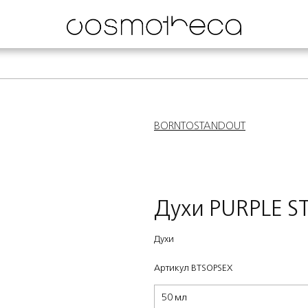
BORNTOSTANDOUT
Духи PURPLE S
Духи
Артикул BTSOPSEX
50 мл