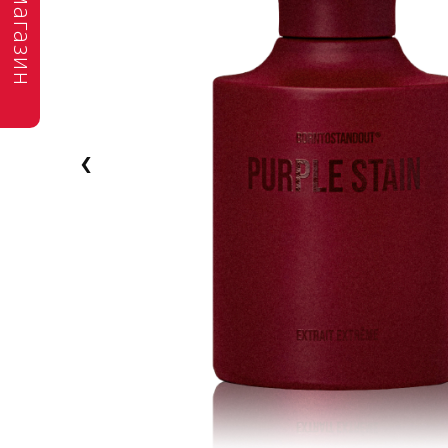
магазин
‹