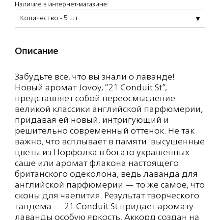
Наличие в интернет-магазине:
Количество - 5 шт
Описание
Забудьте все, что вы знали о лаванде!
Новый аромат Jovoy, “21 Conduit St”,
представляет собой переосмысление
великой классики английской парфюмерии,
придавая ей новый, интригующий и
решительно современный оттенок. Не так
важно, что всплывает в памяти: высушенные
цветы из Норфолка в богато украшенных
саше или аромат флакона настоящего
британского одеколона, ведь лаванда для
английской парфюмерии — то же самое, что
сконы для чаепития. Результат творческого
тандема — 21 Conduit St придает аромату
лаванды особую яркость. Аккорд создан на