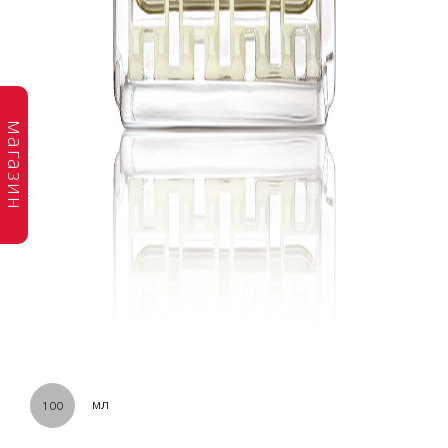
магазин
мл
100