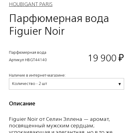
HOUBIGANT PARIS
Парфюмерная вода
Figuier Noir
Парфюмерная вода
19 900
₽
Артикул HBGT44140
Наличие в интернет-магазине:
Количество - 2 шт
Описание
Figuier Noir от Селин Эллена — аромат,
посвященный мужским сердцам;
успокаивающая и элегантная, но в то же