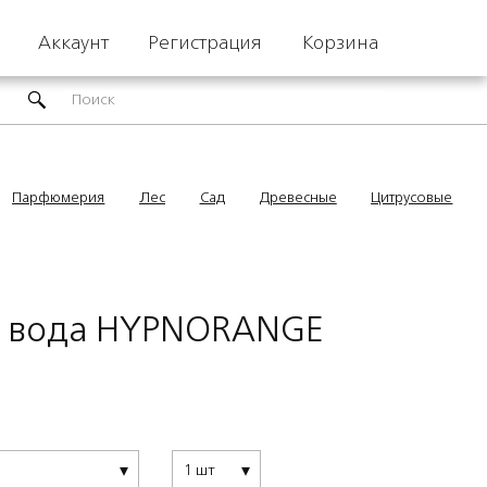
Аккаунт
Регистрация
Корзина
Парфюмерия
Лес
Сад
Древесные
Цитрусовые
 вода HYPNORANGE
1 шт