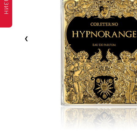
магазин
‹