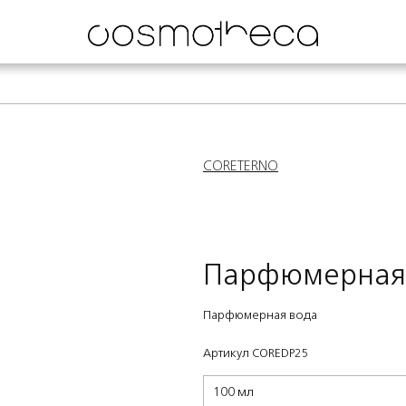
CORETERNO
Парфюмерная
Парфюмерная вода
Артикул COREDP25
100 мл