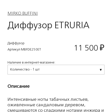
MIRKO BUFFINI
Диффузор ETRURIA
Диффузор
11 500
₽
Артикул MBFDE250ET
Наличие в интернет-магазине:
Количество - 1 шт
Описание
Интенсивные ноты табачных листьев,
оживленные сандаловым деревом,
смешиваются со сладкими нотами инжира и