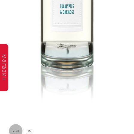
магазин
мл
250