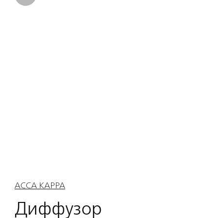
ACCA KAPPA
Диффузор