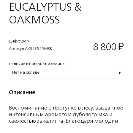
EUCALYPTUS &
OAKMOSS
Диффузор
8 800
₽
Артикул AK853555MRK
Наличие в интернет-магазине:
Нет на складе
Описание
Воспоминание о прогулке в лесу, вызванное
интенсивным ароматом дубового мха и
свежестью эвкалипта. Благодаря мелодии
из ароматических и древесных эссенций вы