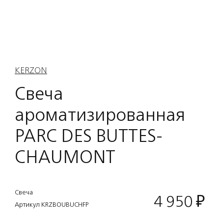
KERZON
Свеча
ароматизированная
PARC DES BUTTES-
CHAUMONT
Свеча
4 950
₽
Артикул KRZBOUBUCHFP