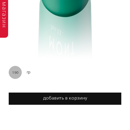
магазин
гр
190
добавить в корзину