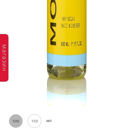
магазин
мл
500
150