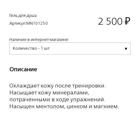
Гель для душа
2 500
₽
Артикул MN101250
Наличие в интернет-магазине:
Количество - 1 шт
Описание
Охлаждает кожу после тренировки.
Насыщает кожу минералами,
потраченными в ходе упражнений.
Насыщен ментолом, цинком и магнием.
Аромат: чистый эвкалипт.