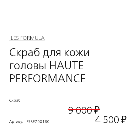
ILES FORMULA
Скраб для кожи
головы HAUTE
PERFORMANCE
Скраб
9 000 ₽
4 500
₽
Артикул IFSBE700180