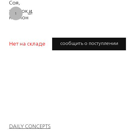
Соя
хлопок и
шт
1
нейлон
Нет на складе
сообщить о поступлении
DAILY CONCEPTS