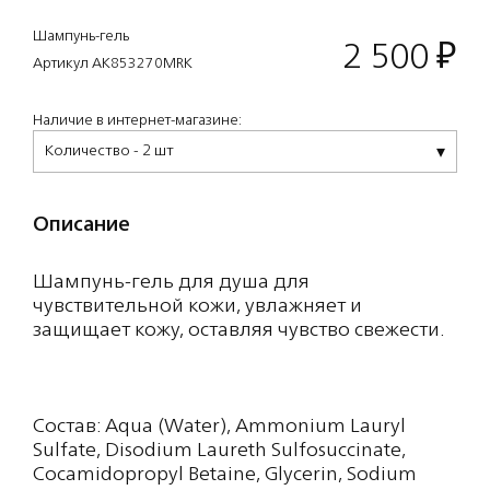
Шампунь-гель
2 500
₽
Артикул AK853270MRK
Наличие в интернет-магазине:
Количество - 2 шт
Описание
Шампунь-гель для душа для
чувствительной кожи, увлажняет и
защищает кожу, оставляя чувство свежести.
Состав: Aqua (Water), Ammonium Lauryl
Sulfate, Disodium Laureth Sulfosuccinate,
Cocamidopropyl Betaine, Glycerin, Sodium