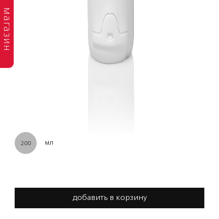
магазин
мл
200
добавить в корзину