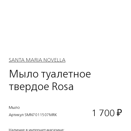
SANTA MARIA NOVELLA
Мыло туалетное
твердое Rosa
Мыло
1 700
₽
Артикул SMN7011507MRK
Наличие в интернет-магазине: