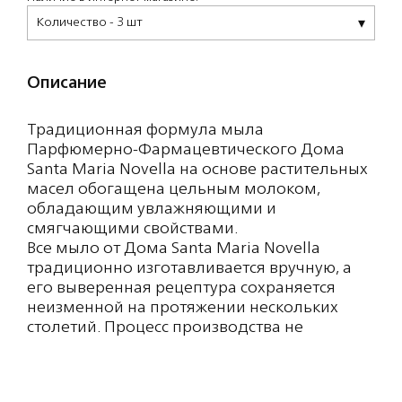
Количество - 3 шт
Описание
Традиционная формула мыла
Парфюмерно-Фармацевтического Дома
Santa Maria Novella на основе растительных
масел обогащена цельным молоком,
обладающим увлажняющими и
смягчающими свойствами.
Все мыло от Дома Santa Maria Novella
традиционно изготавливается вручную, а
его выверенная рецептура сохраняется
неизменной на протяжении нескольких
столетий. Процесс производства не
меняется с 19 века: после трехступенчатого
тщательного взбивания натуральные
ингредиенты прессуются в мыло, которое