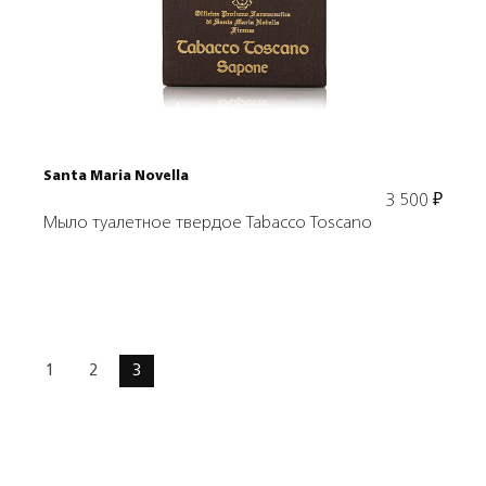
В корзину
Santa Maria Novella
3 500
₽
Мыло туалетное твердое Tabacco Toscano
1
2
3