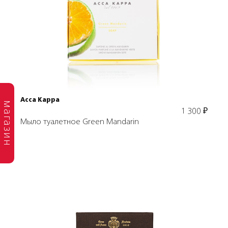
Подробнее
В корзину
Acca Kappa
магазин
1 300
₽
Мыло туалетное Green Mandarin
Подробнее