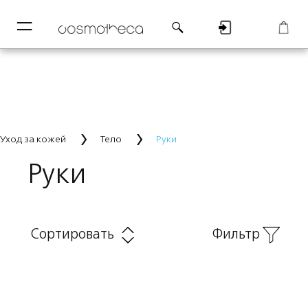
─
─
Регистрация
Корзина
Уход за кожей
Тело
Руки
Руки
Сортировать
Фильтр