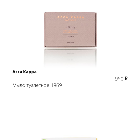
Подробнее
В корзину
Acca Kappa
950
₽
Мыло туалетное 1869