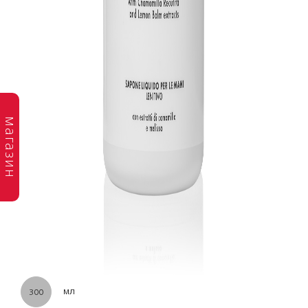
магазин
мл
300