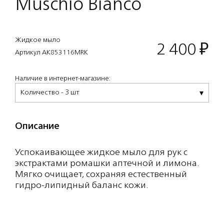
Muschio Bianco
Жидкое мыло
2 400
₽
Артикул AK853116MRK
Наличие в интернет-магазине:
Количество - 3 шт
Описание
Успокаивающее жидкое мыло для рук с
экстрактами ромашки аптечной и лимона.
Мягко очищает, сохраняя естественный
гидро-липидный баланс кожи.