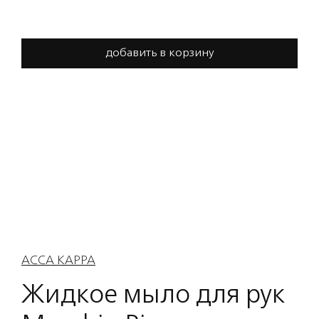
добавить в корзину
ACCA KAPPA
Жидкое мыло для рук